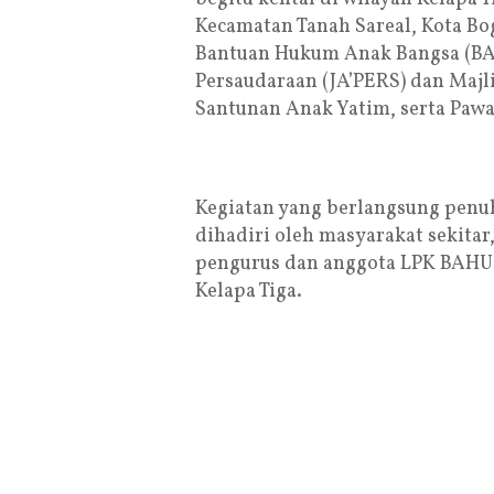
Kecamatan Tanah Sareal, Kota B
Bantuan Hukum Anak Bangsa (BA
Persaudaraan (JA’PERS) dan Majli
Santunan Anak Yatim, serta Pawai
Kegiatan yang berlangsung penu
dihadiri oleh masyarakat sekitar
pengurus dan anggota LPK BAHU A
Kelapa Tiga.