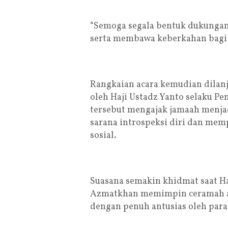
“Semoga segala bentuk dukungan
serta membawa keberkahan bagi 
Rangkaian acara kemudian dilan
oleh Haji Ustadz Yanto selaku P
tersebut mengajak jamaah menj
sarana introspeksi diri dan mem
sosial.
Suasana semakin khidmat saat H
Azmatkhan memimpin ceramah ag
dengan penuh antusias oleh para