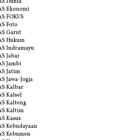
AS Dunia
AS Ekonomi
AS FOKUS
S Foto
S Garut
AS Hukum
AS Indramayu
S Jabar
S Jambi
S Jatim
S Jawa-Jogja
S Kalbar
S Kalsel
S Kalteng
S Kaltim
S Kasus
AS Kebudayaan
AS Kebumen