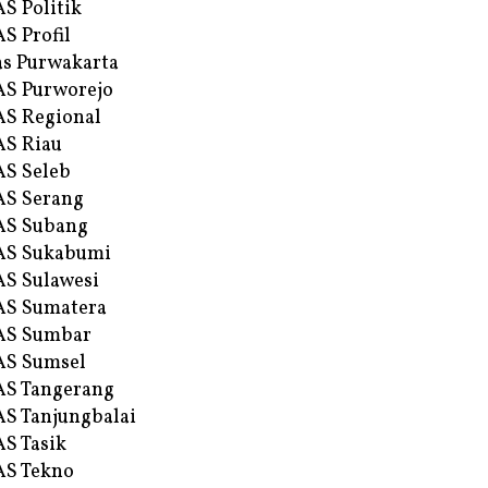
S Politik
S Profil
s Purwakarta
S Purworejo
S Regional
S Riau
S Seleb
S Serang
AS Subang
AS Sukabumi
S Sulawesi
AS Sumatera
AS Sumbar
AS Sumsel
S Tangerang
S Tanjungbalai
S Tasik
S Tekno