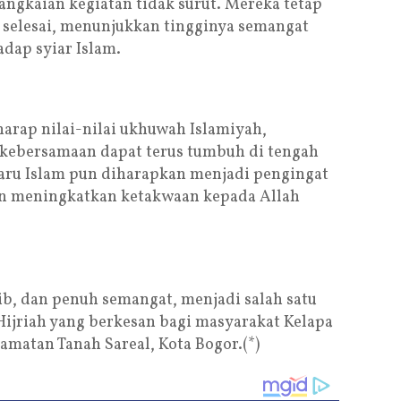
angkaian kegiatan tidak surut. Mereka tetap
 selesai, menunjukkan tingginya semangat
dap syiar Islam.
rharap nilai-nilai ukhuwah Islamiyah,
 kebersamaan dapat terus tumbuh di tengah
ru Islam pun diharapkan menjadi pengingat
an meningkatkan ketakwaan kepada Allah
ib, dan penuh semangat, menjadi salah satu
Hijriah yang berkesan bagi masyarakat Kelapa
amatan Tanah Sareal, Kota Bogor.(*)