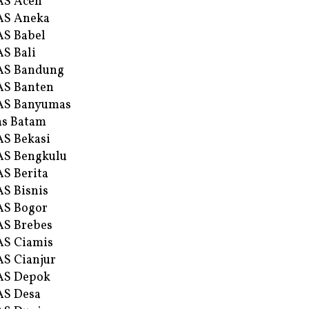
AS Aceh
AS Aneka
S Babel
S Bali
AS Bandung
S Banten
AS Banyumas
s Batam
S Bekasi
S Bengkulu
S Berita
S Bisnis
AS Bogor
S Brebes
S Ciamis
S Cianjur
AS Depok
AS Desa