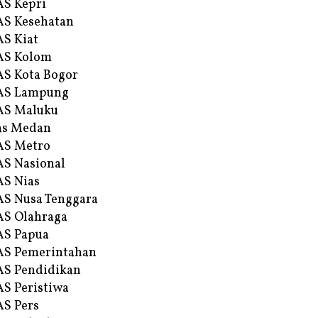
S Kepri
S Kesehatan
S Kiat
AS Kolom
S Kota Bogor
AS Lampung
AS Maluku
as Medan
AS Metro
S Nasional
S Nias
S Nusa Tenggara
S Olahraga
AS Papua
S Pemerintahan
S Pendidikan
S Peristiwa
S Pers