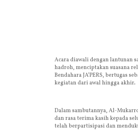
Acara diawali dengan lantunan s
hadroh, menciptakan suasana reli
Bendahara JA’PERS, bertugas se
kegiatan dari awal hingga akhir.
Dalam sambutannya, Al-Mukarr
dan rasa terima kasih kepada sel
telah berpartisipasi dan menduk