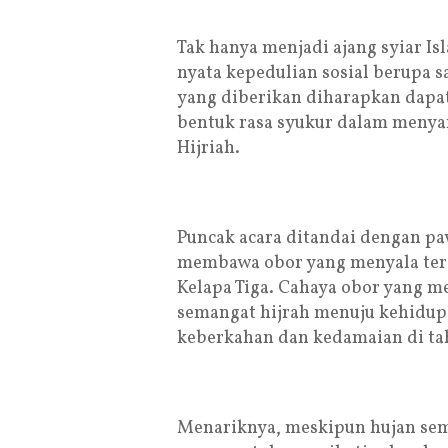
Tak hanya menjadi ajang syiar Is
nyata kepedulian sosial berupa 
yang diberikan diharapkan dapa
bentuk rasa syukur dalam menya
Hijriah.
Puncak acara ditandai dengan pa
membawa obor yang menyala teran
Kelapa Tiga. Cahaya obor yang m
semangat hijrah menuju kehidupa
keberkahan dan kedamaian di ta
Menariknya, meskipun hujan se