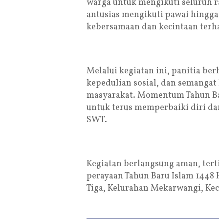
warga untuk mengikuti seluruh r
antusias mengikuti pawai hingga
kebersamaan dan kecintaan terha
Melalui kegiatan ini, panitia be
kepedulian sosial, dan semangat
masyarakat. Momentum Tahun Ba
untuk terus memperbaiki diri d
SWT.
Kegiatan berlangsung aman, tert
perayaan Tahun Baru Islam 1448 
Tiga, Kelurahan Mekarwangi, Kec