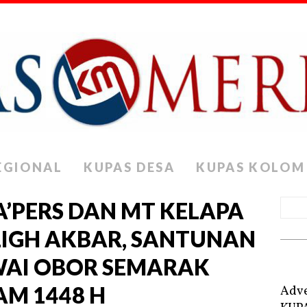
EGIONAL
KUPAS DESA
KUPAS KOLOM
A’PERS DAN MT KELAPA
LIGH AKBAR, SANTUNAN
WAI OBOR SEMARAK
AM 1448 H
Adve