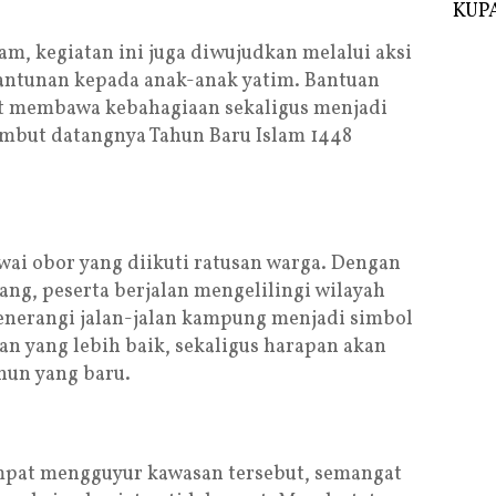
KUPA
lam, kegiatan ini juga diwujudkan melalui aksi
santunan kepada anak-anak yatim. Bantuan
t membawa kebahagiaan sekaligus menjadi
mbut datangnya Tahun Baru Islam 1448
wai obor yang diikuti ratusan warga. Dengan
g, peserta berjalan mengelilingi wilayah
enerangi jalan-jalan kampung menjadi simbol
n yang lebih baik, sekaligus harapan akan
hun yang baru.
mpat mengguyur kawasan tersebut, semangat