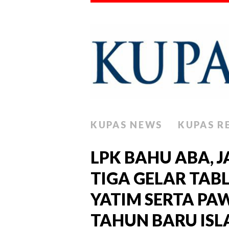
KUPAS NEWS
KUPAS R
LPK BAHU ABA, J
TIGA GELAR TAB
YATIM SERTA PA
TAHUN BARU ISL