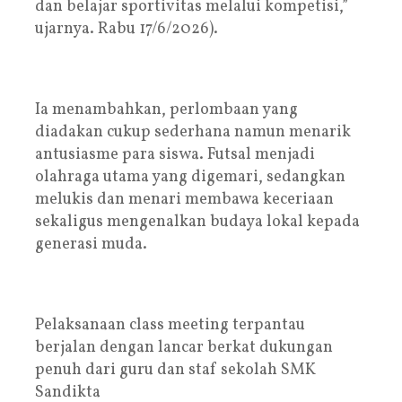
dan belajar sportivitas melalui kompetisi,”
ujarnya. Rabu 17/6/2026).
Ia menambahkan, perlombaan yang
diadakan cukup sederhana namun menarik
antusiasme para siswa. Futsal menjadi
olahraga utama yang digemari, sedangkan
melukis dan menari membawa keceriaan
sekaligus mengenalkan budaya lokal kepada
generasi muda.
Pelaksanaan class meeting terpantau
berjalan dengan lancar berkat dukungan
penuh dari guru dan staf sekolah SMK
Sandikta