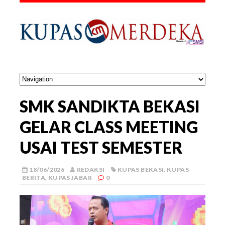
SMK SANDIKTA BEKASI
GELAR CLASS MEETING
USAI TEST SEMESTER
18/06/2026
REDAKSI
KUPAS BEKASI
,
KUPAS
BERITA
,
KUPAS JABAR
0