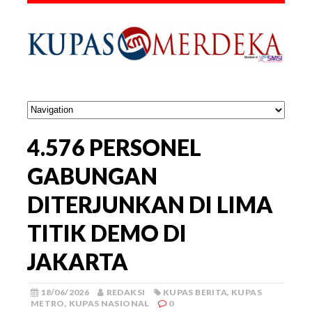
4.576 PERSONEL
GABUNGAN
DITERJUNKAN DI LIMA
TITIK DEMO DI
JAKARTA
18/06/2026
REDAKSI
KUPAS BERITA
,
KUPAS
METRO
,
KUPAS NASIONAL
0