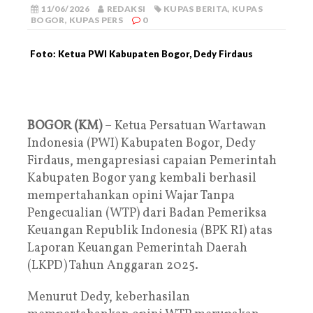
11/06/2026
REDAKSI
KUPAS BERITA
,
KUPAS
BOGOR
,
KUPAS PERS
0
Foto: Ketua PWI Kabupaten Bogor, Dedy Firdaus
BOGOR (KM)
– Ketua Persatuan Wartawan
Indonesia (PWI) Kabupaten Bogor, Dedy
Firdaus, mengapresiasi capaian Pemerintah
Kabupaten Bogor yang kembali berhasil
mempertahankan opini Wajar Tanpa
Pengecualian (WTP) dari Badan Pemeriksa
Keuangan Republik Indonesia (BPK RI) atas
Laporan Keuangan Pemerintah Daerah
(LKPD) Tahun Anggaran 2025.
Menurut Dedy, keberhasilan