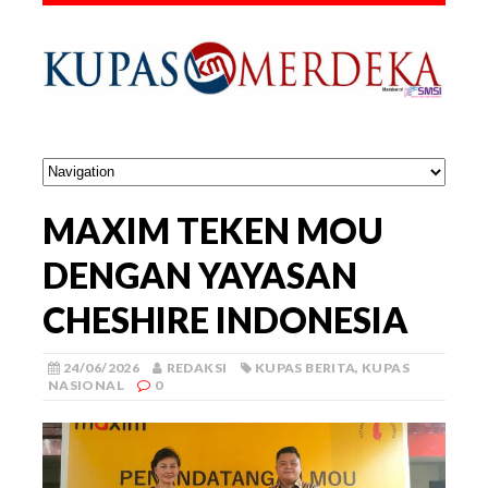
MAXIM TEKEN MOU
DENGAN YAYASAN
CHESHIRE INDONESIA
24/06/2026
REDAKSI
KUPAS BERITA
,
KUPAS
NASIONAL
0