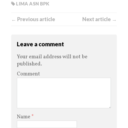
LIMA ASN BPK
← Previous article
Next article →
Leave a comment
Your email address will not be
published.
Comment
Name
*