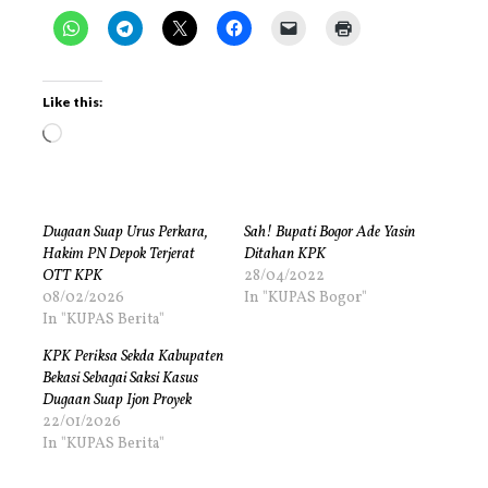
Like this:
Dugaan Suap Urus Perkara,
Sah! Bupati Bogor Ade Yasin
Hakim PN Depok Terjerat
Ditahan KPK
OTT KPK
28/04/2022
08/02/2026
In "KUPAS Bogor"
In "KUPAS Berita"
KPK Periksa Sekda Kabupaten
Bekasi Sebagai Saksi Kasus
Dugaan Suap Ijon Proyek
22/01/2026
In "KUPAS Berita"