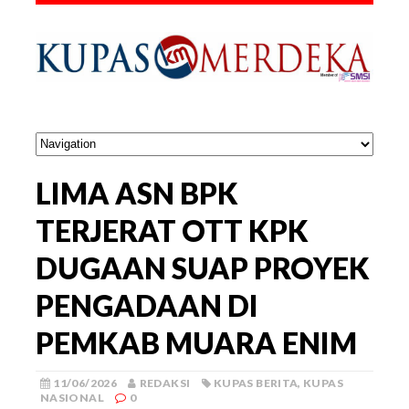
LIMA ASN BPK
TERJERAT OTT KPK
DUGAAN SUAP PROYEK
PENGADAAN DI
PEMKAB MUARA ENIM
11/06/2026
REDAKSI
KUPAS BERITA
,
KUPAS
NASIONAL
0