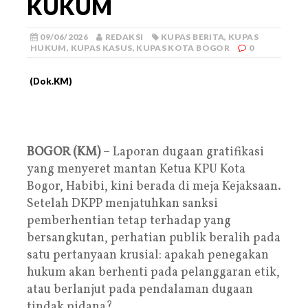
KUKUM
09/06/2026
REDAKSI
KUPAS BERITA
,
KUPAS
HUKUM
,
KUPAS KASUS
,
KUPAS KOTA BOGOR
0
(Dok.KM)
BOGOR (KM)
– Laporan dugaan gratifikasi
yang menyeret mantan Ketua KPU Kota
Bogor, Habibi, kini berada di meja Kejaksaan.
Setelah DKPP menjatuhkan sanksi
pemberhentian tetap terhadap yang
bersangkutan, perhatian publik beralih pada
satu pertanyaan krusial: apakah penegakan
hukum akan berhenti pada pelanggaran etik,
atau berlanjut pada pendalaman dugaan
tindak pidana?