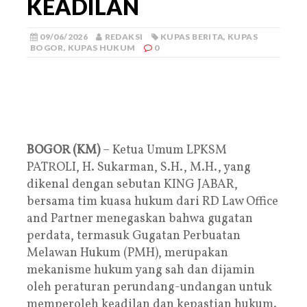
KEADILAN
09/06/2026
REDAKSI
KUPAS BERITA
,
KUPAS
BOGOR
,
KUPAS HUKUM
0
BOGOR (KM)
– Ketua Umum LPKSM
PATROLI, H. Sukarman, S.H., M.H., yang
dikenal dengan sebutan KING JABAR,
bersama tim kuasa hukum dari RD Law Office
and Partner menegaskan bahwa gugatan
perdata, termasuk Gugatan Perbuatan
Melawan Hukum (PMH), merupakan
mekanisme hukum yang sah dan dijamin
oleh peraturan perundang-undangan untuk
memperoleh keadilan dan kepastian hukum.