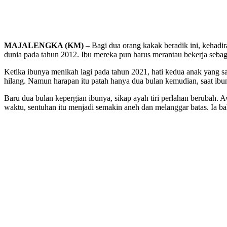
MAJALENGKA (KM)
– Bagi dua orang kakak beradik ini, kehadir
dunia pada tahun 2012. Ibu mereka pun harus merantau bekerja sebag
Ketika ibunya menikah lagi pada tahun 2021, hati kedua anak yang s
hilang. Namun harapan itu patah hanya dua bulan kemudian, saat ibun
Baru dua bulan kepergian ibunya, sikap ayah tiri perlahan berubah.
waktu, sentuhan itu menjadi semakin aneh dan melanggar batas. Ia b