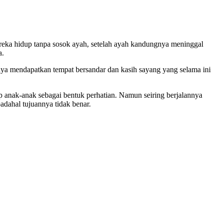
mereka hidup tanpa sosok ayah, setelah ayah kandungnya meninggal
a.
nya mendapatkan tempat bersandar dan kasih sayang yang selama ini
 anak-anak sebagai bentuk perhatian. Namun seiring berjalannya
adahal tujuannya tidak benar.