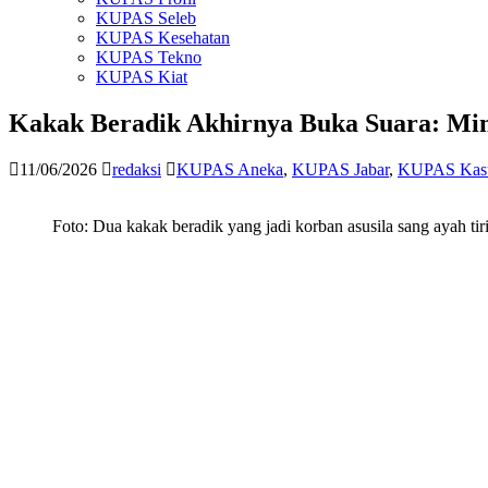
KUPAS Seleb
KUPAS Kesehatan
KUPAS Tekno
KUPAS Kiat
Kakak Beradik Akhirnya Buka Suara: Mi
11/06/2026
redaksi
KUPAS Aneka
,
KUPAS Jabar
,
KUPAS Kas
Foto: Dua kakak beradik yang jadi korban asusila sang ayah tir