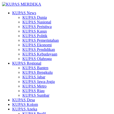
KUPAS News
KUPAS Dunia
KUPAS Nasional
KUPAS Peristiwa
KUPAS Kasus
KUPAS Politik
KUPAS Pemerintahan
KUPAS Ekonomi
KUPAS Pendidikan
KUPAS Kebudayaan
KUPAS Olahraga
KUPAS Regional
KUPAS Banten
KUPAS Bengkulu
KUPAS Jabar
KUPAS Jawa-Jogja
KUPAS Metro
KUPAS Riau
KUPAS Sumbar
KUPAS Desa
KUPAS Kolom
KUPAS Aneka
KUPAS Profil