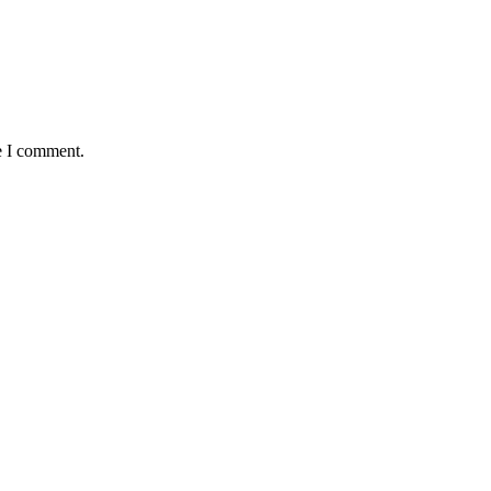
e I comment.