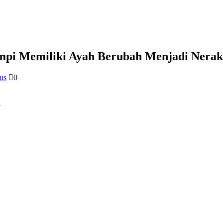
mpi Memiliki Ayah Berubah Menjadi Nerak
us
0
i