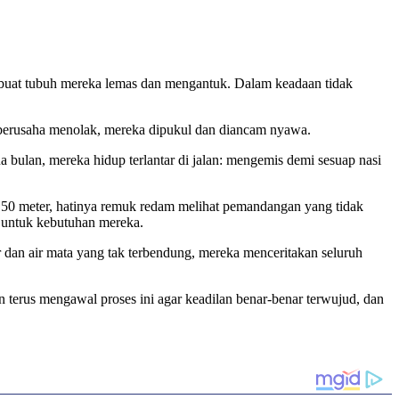
mbuat tubuh mereka lemas dan mengantuk. Dalam keadaan tidak
a berusaha menolak, mereka dipukul dan diancam nyawa.
a bulan, mereka hidup terlantar di jalan: mengemis demi sesuap nasi
 150 meter, hatinya remuk redam melihat pemandangan yang tidak
a untuk kebutuhan mereka.
 dan air mata yang tak terbendung, mereka menceritakan seluruh
erus mengawal proses ini agar keadilan benar-benar terwujud, dan