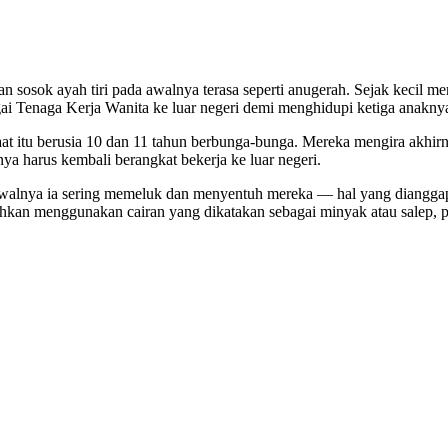
an sosok ayah tiri pada awalnya terasa seperti anugerah. Sejak kecil 
ai Tenaga Kerja Wanita ke luar negeri demi menghidupi ketiga anakny
aat itu berusia 10 dan 11 tahun berbunga-bunga. Mereka mengira akhir
ya harus kembali berangkat bekerja ke luar negeri.
 Awalnya ia sering memeluk dan menyentuh mereka — hal yang dianggap
ahkan menggunakan cairan yang dikatakan sebagai minyak atau salep, p