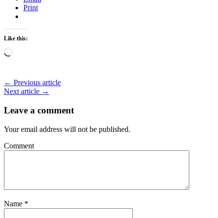
Print
Like this:
Loading…
← Previous article
Next article →
Leave a comment
Your email address will not be published.
Comment
Name
*