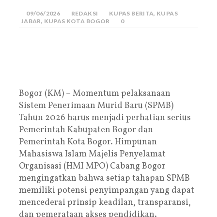
09/06/2026
REDAKSI
KUPAS BERITA
,
KUPAS
JABAR
,
KUPAS KOTA BOGOR
0
Bogor (KM) – Momentum pelaksanaan
Sistem Penerimaan Murid Baru (SPMB)
Tahun 2026 harus menjadi perhatian serius
Pemerintah Kabupaten Bogor dan
Pemerintah Kota Bogor. Himpunan
Mahasiswa Islam Majelis Penyelamat
Organisasi (HMI MPO) Cabang Bogor
mengingatkan bahwa setiap tahapan SPMB
memiliki potensi penyimpangan yang dapat
mencederai prinsip keadilan, transparansi,
dan pemerataan akses pendidikan.