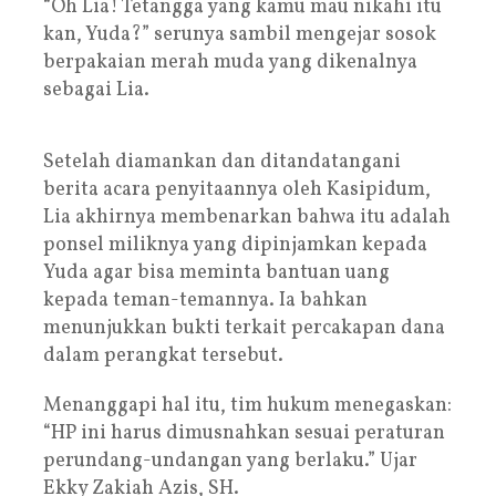
“Oh Lia! Tetangga yang kamu mau nikahi itu
kan, Yuda?” serunya sambil mengejar sosok
berpakaian merah muda yang dikenalnya
sebagai Lia.
Setelah diamankan dan ditandatangani
berita acara penyitaannya oleh Kasipidum,
Lia akhirnya membenarkan bahwa itu adalah
ponsel miliknya yang dipinjamkan kepada
Yuda agar bisa meminta bantuan uang
kepada teman-temannya. Ia bahkan
menunjukkan bukti terkait percakapan dana
dalam perangkat tersebut.
Menanggapi hal itu, tim hukum menegaskan:
“HP ini harus dimusnahkan sesuai peraturan
perundang-undangan yang berlaku.” Ujar
Ekky Zakiah Azis, SH.