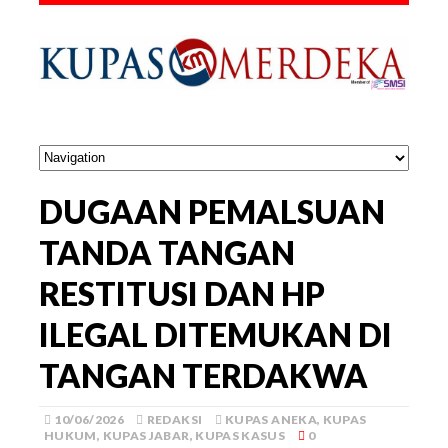
DUGAAN PEMALSUAN
TANDA TANGAN
RESTITUSI DAN HP
ILEGAL DITEMUKAN DI
TANGAN TERDAKWA
10/06/2026
REDAKSI
KUPAS ANEKA
,
KUPAS
HUKUM
,
KUPAS JABAR
,
KUPAS KASUS
0