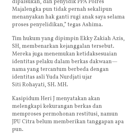
dipalsukan, dan penyidik PPA Polres
Majalengka pun tidak pernah sekalipun
menanyakan hak ganti rugi anak saya selama
proses penyelidikan,” tegas Ashima.
Tim hukum yang dipimpin Ekky Zakiah Azis,
SH, membenarkan kejanggalan tersebut.
Mereka juga menemukan ketidaksesuaian
identitas pelaku dalam berkas dakwaan—
nama yang tercantum berbeda dengan
identitas asli Yuda Nurdjati ujar
Siti Rohayati, SH. MH.
Kasipidum Heri J menyatakan akan
melengkapi kekurangan berkas dan
memproses permohonan restitusi, namun
JPU Citra belum memberikan tanggapan apa
pun.