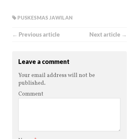
PUSKESMAS JAWILAN
← Previous article
Next article →
Leave a comment
Your email address will not be
published.
Comment