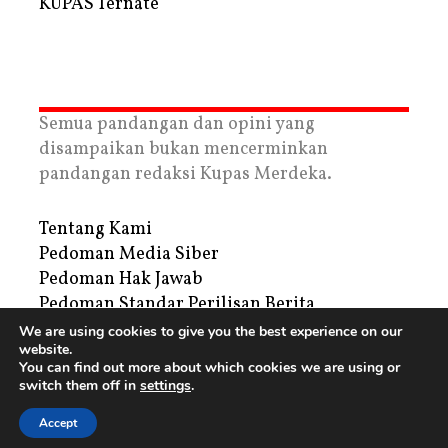
KUPAS Ternate
Semua pandangan dan opini yang
disampaikan bukan mencerminkan
pandangan redaksi Kupas Merdeka.
Tentang Kami
Pedoman Media Siber
Pedoman Hak Jawab
Pedoman Standar Perilisan Berita
Privacy Policy
We are using cookies to give you the best experience on our
website.
Periklanan
You can find out more about which cookies we are using or
switch them off in
settings
.
Copyright © 2026 | PT. Tegar Kupas Mediatama
Accept