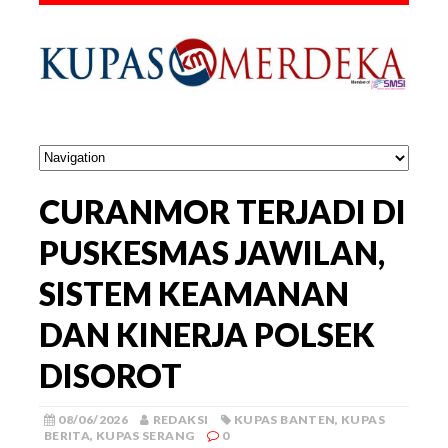
CURANMOR TERJADI DI
PUSKESMAS JAWILAN,
SISTEM KEAMANAN
DAN KINERJA POLSEK
DISOROT
08/06/2026
REDAKSI
KUPAS BANTEN
,
KUPAS
BERITA
,
KUPAS SERANG
0