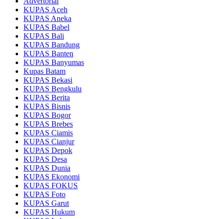
Advertorial
KUPAS Aceh
KUPAS Aneka
KUPAS Babel
KUPAS Bali
KUPAS Bandung
KUPAS Banten
KUPAS Banyumas
Kupas Batam
KUPAS Bekasi
KUPAS Bengkulu
KUPAS Berita
KUPAS Bisnis
KUPAS Bogor
KUPAS Brebes
KUPAS Ciamis
KUPAS Cianjur
KUPAS Depok
KUPAS Desa
KUPAS Dunia
KUPAS Ekonomi
KUPAS FOKUS
KUPAS Foto
KUPAS Garut
KUPAS Hukum