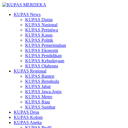
KUPAS News
KUPAS Dunia
KUPAS Nasional
KUPAS Peristiwa
KUPAS Kasus
KUPAS Politik
KUPAS Pemerintahan
KUPAS Ekonomi
KUPAS Pendidikan
KUPAS Kebudayaan
KUPAS Olahraga
KUPAS Regional
KUPAS Banten
KUPAS Bengkulu
KUPAS Jabar
KUPAS Jawa-Jogja
KUPAS Metro
KUPAS Riau
KUPAS Sumbar
KUPAS Desa
KUPAS Kolom
KUPAS Aneka
KUPAS Profil