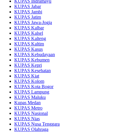
KUPAS Indramayu
KUPAS Jabar
KUPAS Jambi
KUPAS Jatim
KUPAS Jawa-Jogja
KUPAS Kalbar
KUPAS Kalsel
KUPAS Kalteng
KUPAS Kaltim
KUPAS Kasus
KUPAS Kebudayaan
KUPAS Kebumen
KUPAS Kepri
KUPAS Kesehatan
KUPAS Kiat
KUPAS Kolom
KUPAS Kota Bogor
KUPAS Lampung
KUPAS Maluku
Kupas Medan
KUPAS Metro
KUPAS Nasional
KUPAS Nias
KUPAS Nusa Tenggara
KUPAS Olahraga