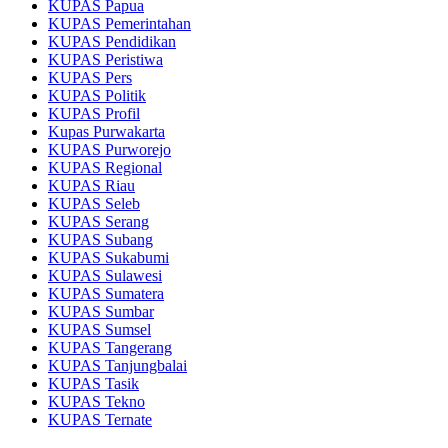
KUPAS Papua
KUPAS Pemerintahan
KUPAS Pendidikan
KUPAS Peristiwa
KUPAS Pers
KUPAS Politik
KUPAS Profil
Kupas Purwakarta
KUPAS Purworejo
KUPAS Regional
KUPAS Riau
KUPAS Seleb
KUPAS Serang
KUPAS Subang
KUPAS Sukabumi
KUPAS Sulawesi
KUPAS Sumatera
KUPAS Sumbar
KUPAS Sumsel
KUPAS Tangerang
KUPAS Tanjungbalai
KUPAS Tasik
KUPAS Tekno
KUPAS Ternate