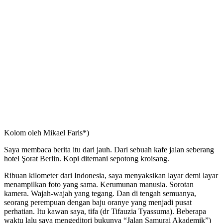
Kolom oleh Mikael Faris*)
Saya membaca berita itu dari jauh. Dari sebuah kafe jalan seberang
hotel Şorat Berlin. Kopi ditemani sepotong kroisang.
Ribuan kilometer dari Indonesia, saya menyaksikan layar demi layar
menampilkan foto yang sama. Kerumunan manusia. Sorotan
kamera. Wajah-wajah yang tegang. Dan di tengah semuanya,
seorang perempuan dengan baju oranye yang menjadi pusat
perhatian. Itu kawan saya, tifa (dr Tifauzia Tyassuma). Beberapa
waktu lalu saya mengeditori bukunya “Jalan Samurai Akademik”)