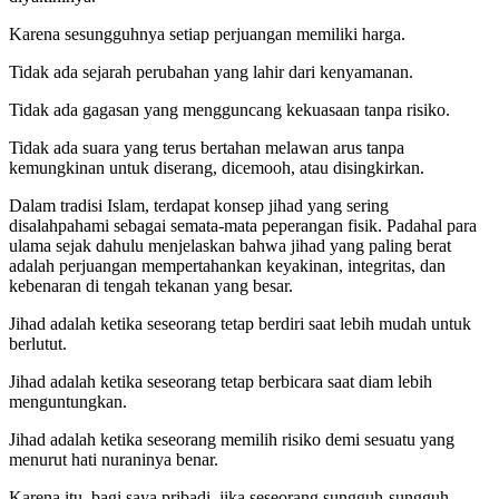
Karena sesungguhnya setiap perjuangan memiliki harga.
Tidak ada sejarah perubahan yang lahir dari kenyamanan.
Tidak ada gagasan yang mengguncang kekuasaan tanpa risiko.
Tidak ada suara yang terus bertahan melawan arus tanpa
kemungkinan untuk diserang, dicemooh, atau disingkirkan.
Dalam tradisi Islam, terdapat konsep jihad yang sering
disalahpahami sebagai semata-mata peperangan fisik. Padahal para
ulama sejak dahulu menjelaskan bahwa jihad yang paling berat
adalah perjuangan mempertahankan keyakinan, integritas, dan
kebenaran di tengah tekanan yang besar.
Jihad adalah ketika seseorang tetap berdiri saat lebih mudah untuk
berlutut.
Jihad adalah ketika seseorang tetap berbicara saat diam lebih
menguntungkan.
Jihad adalah ketika seseorang memilih risiko demi sesuatu yang
menurut hati nuraninya benar.
Karena itu, bagi saya pribadi, jika seseorang sungguh-sungguh