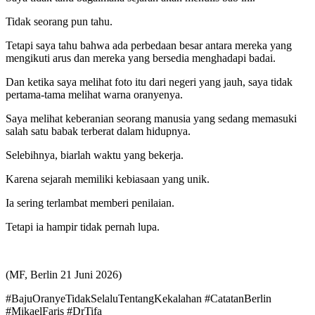
Tidak seorang pun tahu.
Tetapi saya tahu bahwa ada perbedaan besar antara mereka yang
mengikuti arus dan mereka yang bersedia menghadapi badai.
Dan ketika saya melihat foto itu dari negeri yang jauh, saya tidak
pertama-tama melihat warna oranyenya.
Saya melihat keberanian seorang manusia yang sedang memasuki
salah satu babak terberat dalam hidupnya.
Selebihnya, biarlah waktu yang bekerja.
Karena sejarah memiliki kebiasaan yang unik.
Ia sering terlambat memberi penilaian.
Tetapi ia hampir tidak pernah lupa.
(MF, Berlin 21 Juni 2026)
#BajuOranyeTidakSelaluTentangKekalahan #CatatanBerlin
#MikaelFaris #DrTifa