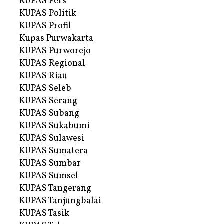
KUPAS Pers
KUPAS Politik
KUPAS Profil
Kupas Purwakarta
KUPAS Purworejo
KUPAS Regional
KUPAS Riau
KUPAS Seleb
KUPAS Serang
KUPAS Subang
KUPAS Sukabumi
KUPAS Sulawesi
KUPAS Sumatera
KUPAS Sumbar
KUPAS Sumsel
KUPAS Tangerang
KUPAS Tanjungbalai
KUPAS Tasik