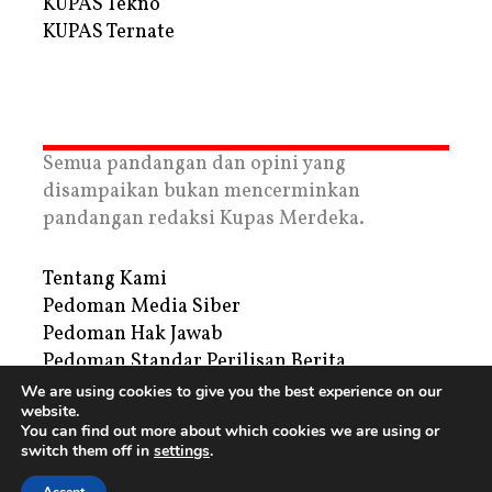
KUPAS Tekno
KUPAS Ternate
Semua pandangan dan opini yang
disampaikan bukan mencerminkan
pandangan redaksi Kupas Merdeka.
Tentang Kami
Pedoman Media Siber
Pedoman Hak Jawab
Pedoman Standar Perilisan Berita
Privacy Policy
We are using cookies to give you the best experience on our
website.
Periklanan
You can find out more about which cookies we are using or
switch them off in
settings
.
Copyright © 2026 | PT. Tegar Kupas Mediatama