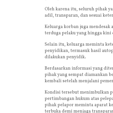
Oleh karena itu, seluruh pihak y
adil, transparan, dan sesuai ket
Keluarga korban juga mendesak 
terduga pelaku yang hingga kini
Selain itu, keluarga meminta k
penyidikan, termasuk hasil auto
dilakukan penyidik.
Berdasarkan informasi yang dite
pihak yang sempat diamankan ber
kembali setelah menjalani pemer
Kondisi tersebut menimbulkan pe
pertimbangan hukum atas pelepas
pihak pelapor meminta aparat k
terbuka demi menjaga transparan