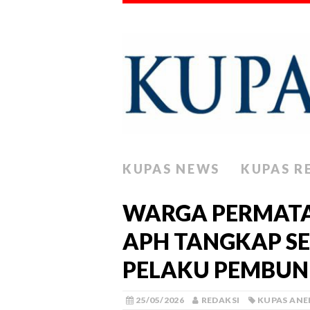
KUPAS NEWS
KUPAS R
WARGA PERMATA
APH TANGKAP S
PELAKU PEMBUN
25/05/2026
REDAKSI
KUPAS ANE