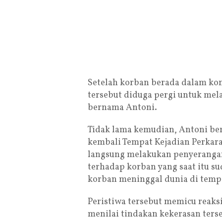
Setelah korban berada dalam kon
tersebut diduga pergi untuk mel
bernama Antoni.
Tidak lama kemudian, Antoni be
kembali Tempat Kejadian Perkara 
langsung melakukan penyerangan
terhadap korban yang saat itu s
korban meninggal dunia di tempa
Peristiwa tersebut memicu reaks
menilai tindakan kekerasan ters