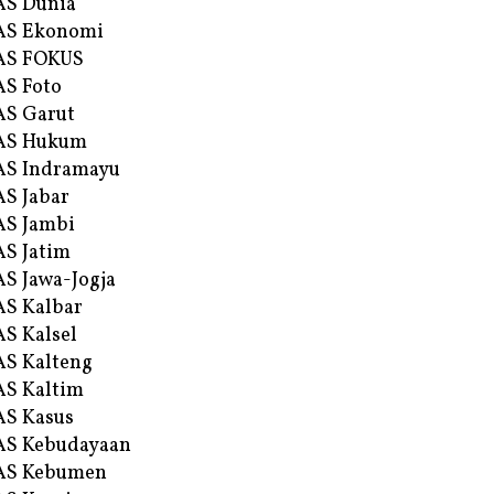
AS Dunia
AS Ekonomi
AS FOKUS
S Foto
S Garut
AS Hukum
AS Indramayu
S Jabar
S Jambi
S Jatim
S Jawa-Jogja
S Kalbar
S Kalsel
S Kalteng
S Kaltim
S Kasus
AS Kebudayaan
AS Kebumen