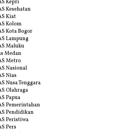
S Kepri
S Kesehatan
S Kiat
AS Kolom
S Kota Bogor
AS Lampung
AS Maluku
as Medan
AS Metro
S Nasional
S Nias
S Nusa Tenggara
S Olahraga
AS Papua
S Pemerintahan
S Pendidikan
S Peristiwa
S Pers