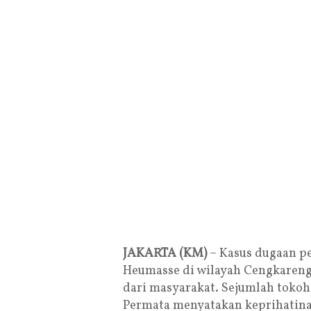
JAKARTA (KM)
– Kasus dugaan p
Heumasse di wilayah Cengkareng,
dari masyarakat. Sejumlah toko
Permata menyatakan keprihatin