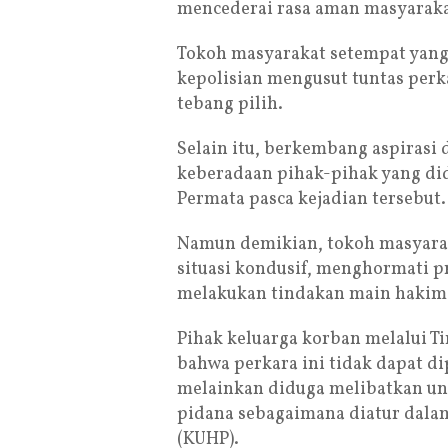
mencederai rasa aman masyaraka
Tokoh masyarakat setempat yan
kepolisian mengusut tuntas perkar
tebang pilih.
Selain itu, berkembang aspirasi
keberadaan pihak-pihak yang di
Permata pasca kejadian tersebut.
Namun demikian, tokoh masyara
situasi kondusif, menghormati p
melakukan tindakan main hakim 
Pihak keluarga korban melalui 
bahwa perkara ini tidak dapat d
melainkan diduga melibatkan un
pidana sebagaimana diatur dal
(KUHP).