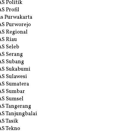
S Politik
S Profil
s Purwakarta
S Purworejo
S Regional
S Riau
S Seleb
S Serang
AS Subang
AS Sukabumi
S Sulawesi
AS Sumatera
AS Sumbar
AS Sumsel
S Tangerang
S Tanjungbalai
S Tasik
S Tekno