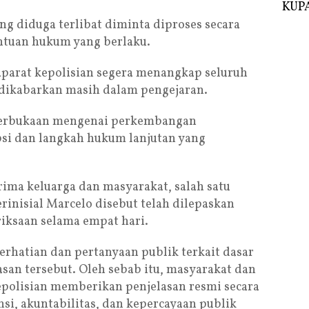
KUPA
ang diduga terlibat diminta diproses secara
entuan hukum yang berlaku.
aparat kepolisian segera menangkap seluruh
 dikabarkan masih dalam pengejaran.
eterbukaan mengenai perkembangan
psi dan langkah hukum lanjutan yang
rima keluarga dan masyarakat, salah satu
inisial Marcelo disebut telah dilepaskan
iksaan selama empat hari.
rhatian dan pertanyaan publik terkait dasar
an tersebut. Oleh sebab itu, masyarakat dan
epolisian memberikan penjelasan resmi secara
si, akuntabilitas, dan kepercayaan publik