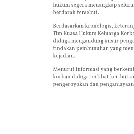
hukum segera menangkap seluruh
berdarah tersebut.
Berdasarkan kronologis, keterang
Tim Kuasa Hukum Keluarga Korban
diduga mengandung unsur penge
tindakan pembunuhan yang meng
kejadian.
Menurut informasi yang berkemb
korban diduga terlibat keributa
pengeroyokan dan penganiayaan