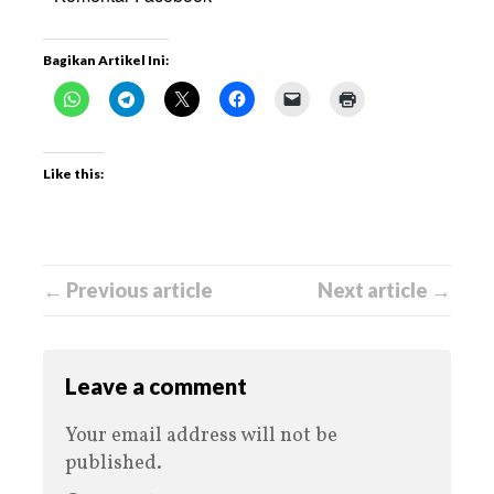
Bagikan Artikel Ini:
Like this:
← Previous article
Next article →
Leave a comment
Your email address will not be
published.