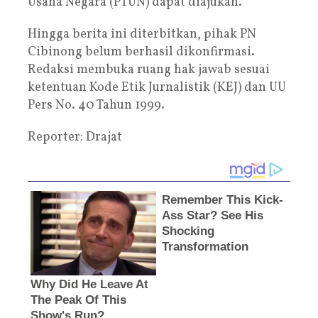
Usaha Negara (PTUN) dapat diajukan.
Hingga berita ini diterbitkan, pihak PN
Cibinong belum berhasil dikonfirmasi.
Redaksi membuka ruang hak jawab sesuai
ketentuan Kode Etik Jurnalistik (KEJ) dan UU
Pers No. 40 Tahun 1999.
Reporter: Drajat