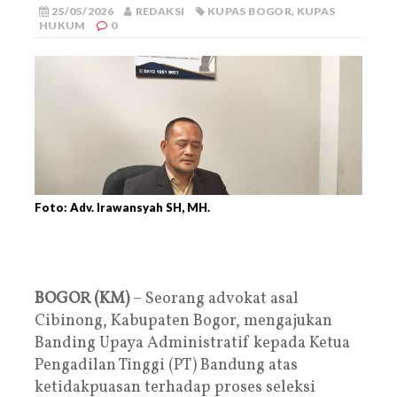
25/05/2026
REDAKSI
KUPAS BOGOR
,
KUPAS
HUKUM
0
Foto: Adv. Irawansyah SH, MH.
BOGOR (KM)
– Seorang advokat asal
Cibinong, Kabupaten Bogor, mengajukan
Banding Upaya Administratif kepada Ketua
Pengadilan Tinggi (PT) Bandung atas
ketidakpuasan terhadap proses seleksi