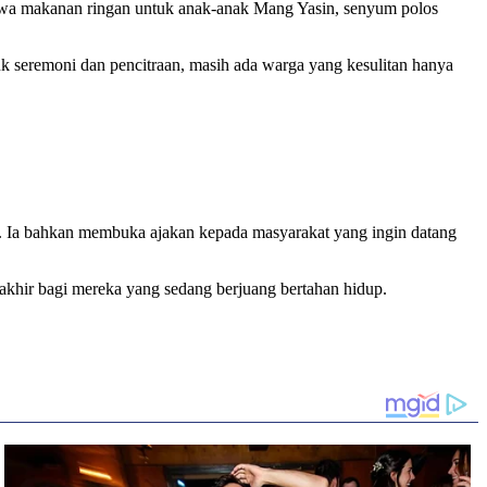
awa makanan ringan untuk anak-anak Mang Yasin, senyum polos
ntuk seremoni dan pencitraan, masih ada warga yang kesulitan hanya
. Ia bahkan membuka ajakan kepada masyarakat yang ingin datang
rakhir bagi mereka yang sedang berjuang bertahan hidup.