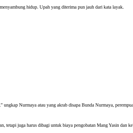
i menyambung hidup. Upah yang diterima pun jauh dari kata layak.
a,” ungkap Nurmaya atau yang akrab disapa Bunda Nurmaya, perempuan
an, tetapi juga harus dibagi untuk biaya pengobatan Mang Yasin dan k