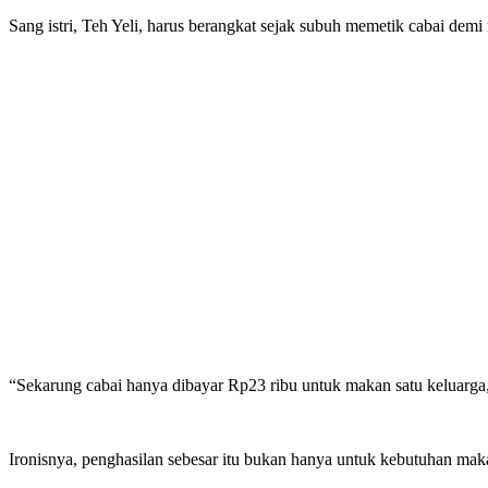
Sang istri, Teh Yeli, harus berangkat sejak subuh memetik cabai dem
“Sekarung cabai hanya dibayar Rp23 ribu untuk makan satu keluarg
Ironisnya, penghasilan sebesar itu bukan hanya untuk kebutuhan mak