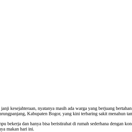
ji kesejahteraan, nyatanya masih ada warga yang berjuang bertahan hi
ngpanjang, Kabupaten Bogor, yang kini terbaring sakit menahun tan
 bekerja dan hanya bisa beristirahat di rumah sederhana dengan kondi
ya makan hari ini.