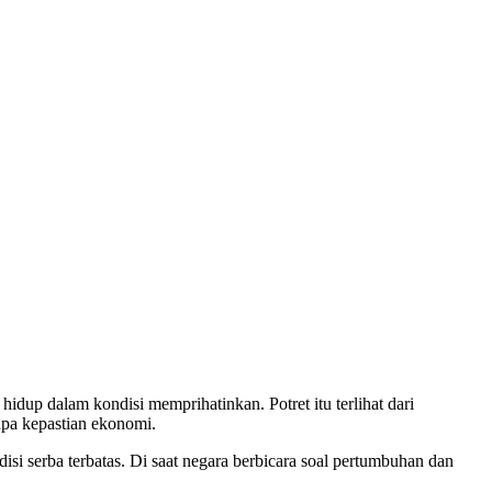
dup dalam kondisi memprihatinkan. Potret itu terlihat dari
pa kepastian ekonomi.
si serba terbatas. Di saat negara berbicara soal pertumbuhan dan