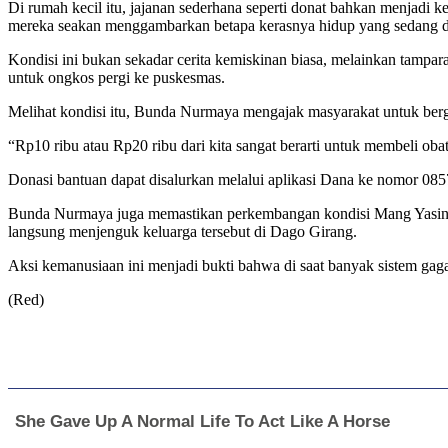
Di rumah kecil itu, jajanan sederhana seperti donat bahkan menja
mereka seakan menggambarkan betapa kerasnya hidup yang sedang dij
Kondisi ini bukan sekadar cerita kemiskinan biasa, melainkan tampara
untuk ongkos pergi ke puskesmas.
Melihat kondisi itu, Bunda Nurmaya mengajak masyarakat untuk ber
“Rp10 ribu atau Rp20 ribu dari kita sangat berarti untuk membeli obat
Donasi bantuan dapat disalurkan melalui aplikasi Dana ke nomor 0
Bunda Nurmaya juga memastikan perkembangan kondisi Mang Yasin da
langsung menjenguk keluarga tersebut di Dago Girang.
Aksi kemanusiaan ini menjadi bukti bahwa di saat banyak sistem gag
(Red)