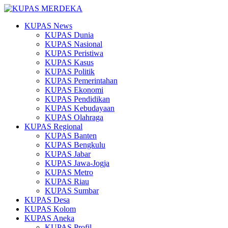
KUPAS News
KUPAS Dunia
KUPAS Nasional
KUPAS Peristiwa
KUPAS Kasus
KUPAS Politik
KUPAS Pemerintahan
KUPAS Ekonomi
KUPAS Pendidikan
KUPAS Kebudayaan
KUPAS Olahraga
KUPAS Regional
KUPAS Banten
KUPAS Bengkulu
KUPAS Jabar
KUPAS Jawa-Jogja
KUPAS Metro
KUPAS Riau
KUPAS Sumbar
KUPAS Desa
KUPAS Kolom
KUPAS Aneka
KUPAS Profil