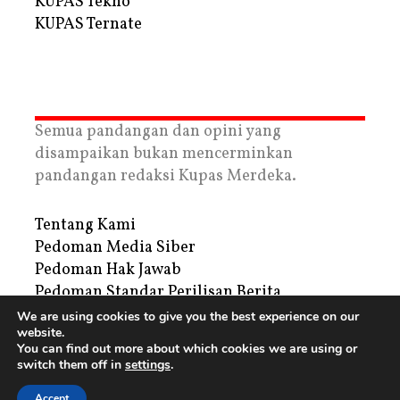
KUPAS Tekno
KUPAS Ternate
Semua pandangan dan opini yang
disampaikan bukan mencerminkan
pandangan redaksi Kupas Merdeka.
Tentang Kami
Pedoman Media Siber
Pedoman Hak Jawab
Pedoman Standar Perilisan Berita
Privacy Policy
We are using cookies to give you the best experience on our
website.
Periklanan
You can find out more about which cookies we are using or
switch them off in
settings
.
Copyright © 2026 | PT. Tegar Kupas Mediatama
Accept