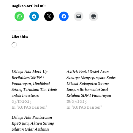
Bagikan Artikel Ini:
Like this:
Diduga Ada Mark-Up
Aktivis Pegiat Sosial Acun
Revitalisasi SMPN 1
Sunarya Menyayangkan Kadis
Pamarayan, Dindikbud
Dikbud Kabupaten Serang
Serang Turunkan Tim Teknis
Enggan Berkomentar Soal
untuk Investigasi
Keluhan SDN 1 Pamarayan
03/11/2025
18/07/2025
In "KUPAS Banten"
In "KUPAS Banten"
Diduga Ada Pemborosan
Rp80 Juta, Aktivis Serang
Selatan Gelar Audiensi