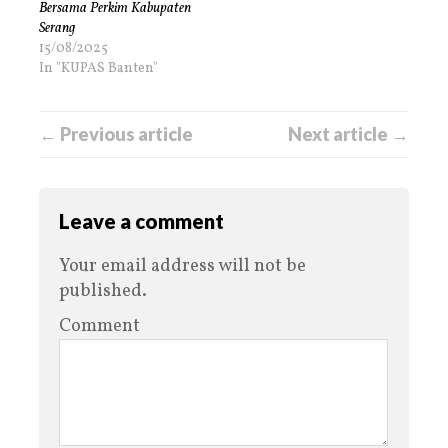
Bersama Perkim Kabupaten
Serang
15/08/2025
In "KUPAS Banten"
← Previous article
Next article →
Leave a comment
Your email address will not be
published.
Comment