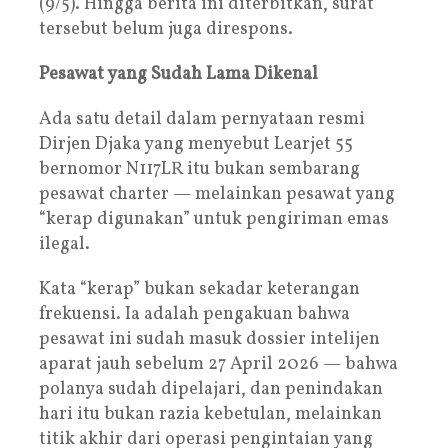
(9/5). Hingga berita ini diterbitkan, surat
tersebut belum juga direspons.
Pesawat yang Sudah Lama Dikenal
Ada satu detail dalam pernyataan resmi
Dirjen Djaka yang menyebut Learjet 55
bernomor N117LR itu bukan sembarang
pesawat charter — melainkan pesawat yang
“kerap digunakan” untuk pengiriman emas
ilegal.
Kata “kerap” bukan sekadar keterangan
frekuensi. Ia adalah pengakuan bahwa
pesawat ini sudah masuk dossier intelijen
aparat jauh sebelum 27 April 2026 — bahwa
polanya sudah dipelajari, dan penindakan
hari itu bukan razia kebetulan, melainkan
titik akhir dari operasi pengintaian yang