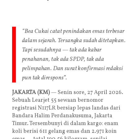
“Bea Cukai catat penindakan emas terbesar
dalam sejarah. Tersangka sudah ditetapkan.
Tapi sesudahnya — tak ada kabar
penahanan, tak ada SPDP, tak ada
pelimpahan. Dan surat konfirmasi redaksi
pun tak direspons”.
JAKARTA (KM)
— Senin sore, 27 April 2026.
Sebuah Learjet 55 sewaan bernomor
registrasi N117LR bersiap lepas landas dari
Bandara Halim Perdanakusuma, Jakarta
Timur. Tersembunyi di dalam kargo: enam
koli berisi 611 gelang emas dan 2.971 koin