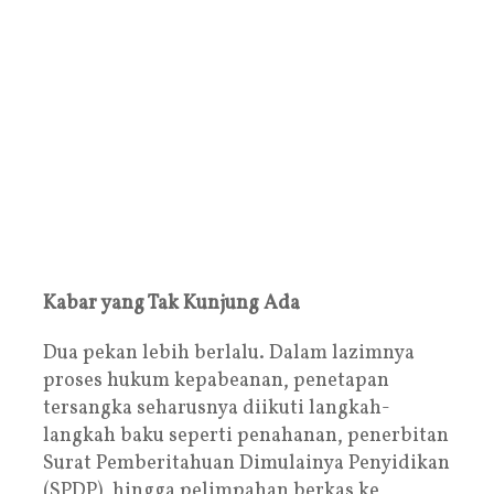
Kabar yang Tak Kunjung Ada
Dua pekan lebih berlalu. Dalam lazimnya
proses hukum kepabeanan, penetapan
tersangka seharusnya diikuti langkah-
langkah baku seperti penahanan, penerbitan
Surat Pemberitahuan Dimulainya Penyidikan
(SPDP), hingga pelimpahan berkas ke