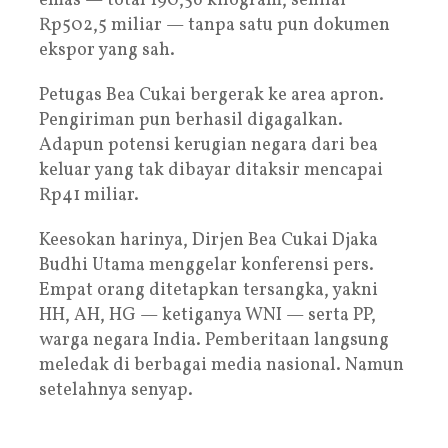
emas — total 190,56 kilogram, senilai
Rp502,5 miliar — tanpa satu pun dokumen
ekspor yang sah.
Petugas Bea Cukai bergerak ke area apron.
Pengiriman pun berhasil digagalkan.
Adapun potensi kerugian negara dari bea
keluar yang tak dibayar ditaksir mencapai
Rp41 miliar.
Keesokan harinya, Dirjen Bea Cukai Djaka
Budhi Utama menggelar konferensi pers.
Empat orang ditetapkan tersangka, yakni
HH, AH, HG — ketiganya WNI — serta PP,
warga negara India. Pemberitaan langsung
meledak di berbagai media nasional. Namun
setelahnya senyap.