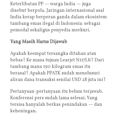
Keterlibatan PP — warga India — juga
disebut berpola. Jaringan internasional asal
India kerap berperan ganda dalam ekosistem
tambang emas ilegal di Indonesia: sebagai
pemodal sekaligus penyedia merkuri.
Yang Masih Harus Dijawab
Apakah keempat tersangka ditahan atau
bebas? Ke mana tujuan Learjet N117LR? Dari
tambang mana 190 kilogram emas itu
berasal? Apakah PPATK sudah menelusuri
aliran dana transaksi senilai USD 28 juta ini?
Pertanyaan-pertanyaan itu belum terjawab.
Konferensi pers sudah lama selesai. Yang
tersisa hanyalah berkas penindakan — dan
keheningan.