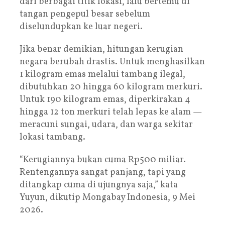
dari berbagai titik lokasi, lalu bertemu di
tangan pengepul besar sebelum
diselundupkan ke luar negeri.
Jika benar demikian, hitungan kerugian
negara berubah drastis. Untuk menghasilkan
1 kilogram emas melalui tambang ilegal,
dibutuhkan 20 hingga 60 kilogram merkuri.
Untuk 190 kilogram emas, diperkirakan 4
hingga 12 ton merkuri telah lepas ke alam —
meracuni sungai, udara, dan warga sekitar
lokasi tambang.
“Kerugiannya bukan cuma Rp500 miliar.
Rentengannya sangat panjang, tapi yang
ditangkap cuma di ujungnya saja,” kata
Yuyun, dikutip Mongabay Indonesia, 9 Mei
2026.