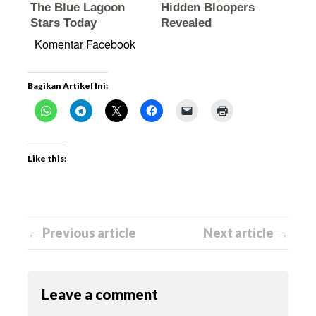
Komentar Facebook
Bagikan Artikel Ini:
Like this:
← Previous article
Next article →
Leave a comment