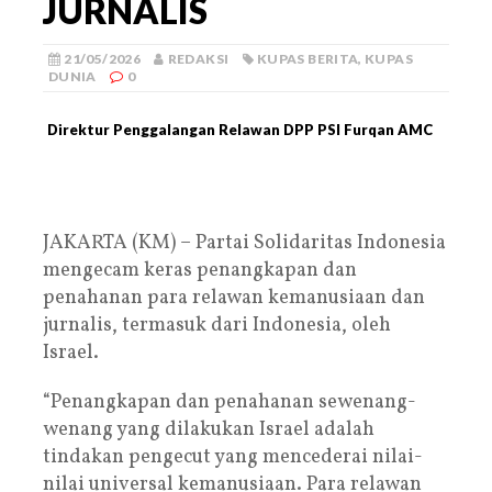
JURNALIS
21/05/2026
REDAKSI
KUPAS BERITA
,
KUPAS
DUNIA
0
Direktur Penggalangan Relawan DPP PSI Furqan AMC
JAKARTA (KM) – Partai Solidaritas Indonesia
mengecam keras penangkapan dan
penahanan para relawan kemanusiaan dan
jurnalis, termasuk dari Indonesia, oleh
Israel.
“Penangkapan dan penahanan sewenang-
wenang yang dilakukan Israel adalah
tindakan pengecut yang mencederai nilai-
nilai universal kemanusiaan. Para relawan