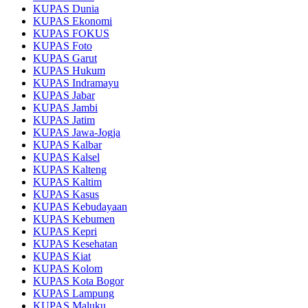
KUPAS Dunia
KUPAS Ekonomi
KUPAS FOKUS
KUPAS Foto
KUPAS Garut
KUPAS Hukum
KUPAS Indramayu
KUPAS Jabar
KUPAS Jambi
KUPAS Jatim
KUPAS Jawa-Jogja
KUPAS Kalbar
KUPAS Kalsel
KUPAS Kalteng
KUPAS Kaltim
KUPAS Kasus
KUPAS Kebudayaan
KUPAS Kebumen
KUPAS Kepri
KUPAS Kesehatan
KUPAS Kiat
KUPAS Kolom
KUPAS Kota Bogor
KUPAS Lampung
KUPAS Maluku