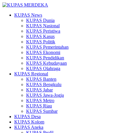
KUPAS News
KUPAS Dunia
KUPAS Nasional
KUPAS Peristiwa
KUPAS Kasus
KUPAS Politik
KUPAS Pemerintahan
KUPAS Ekonomi
KUPAS Pendidikan
KUPAS Kebudayaan
KUPAS Olahraga
KUPAS Regional
KUPAS Banten
KUPAS Bengkulu
KUPAS Jabar
KUPAS Jawa-Jogja
KUPAS Metro
KUPAS Riau
KUPAS Sumbar
KUPAS Desa
KUPAS Kolom
KUPAS Aneka
KUPAS Profil