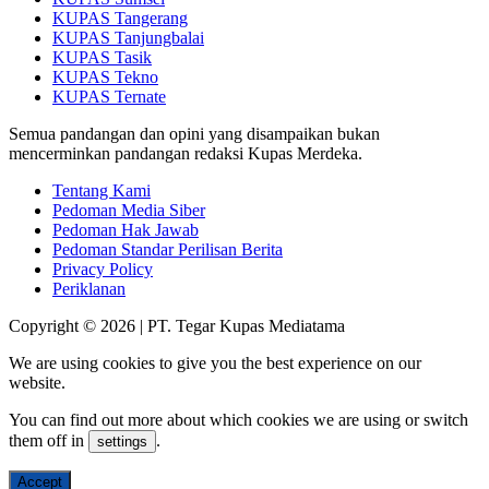
KUPAS Tangerang
KUPAS Tanjungbalai
KUPAS Tasik
KUPAS Tekno
KUPAS Ternate
Semua pandangan dan opini yang disampaikan bukan
mencerminkan pandangan redaksi Kupas Merdeka.
Tentang Kami
Pedoman Media Siber
Pedoman Hak Jawab
Pedoman Standar Perilisan Berita
Privacy Policy
Periklanan
Copyright © 2026 | PT. Tegar Kupas Mediatama
We are using cookies to give you the best experience on our
website.
You can find out more about which cookies we are using or switch
them off in
.
settings
Accept