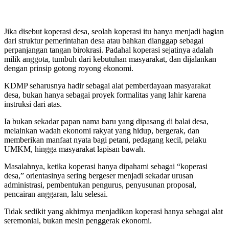
Jika disebut koperasi desa, seolah koperasi itu hanya menjadi bagian
dari struktur pemerintahan desa atau bahkan dianggap sebagai
perpanjangan tangan birokrasi. Padahal koperasi sejatinya adalah
milik anggota, tumbuh dari kebutuhan masyarakat, dan dijalankan
dengan prinsip gotong royong ekonomi.
KDMP seharusnya hadir sebagai alat pemberdayaan masyarakat
desa, bukan hanya sebagai proyek formalitas yang lahir karena
instruksi dari atas.
Ia bukan sekadar papan nama baru yang dipasang di balai desa,
melainkan wadah ekonomi rakyat yang hidup, bergerak, dan
memberikan manfaat nyata bagi petani, pedagang kecil, pelaku
UMKM, hingga masyarakat lapisan bawah.
Masalahnya, ketika koperasi hanya dipahami sebagai “koperasi
desa,” orientasinya sering bergeser menjadi sekadar urusan
administrasi, pembentukan pengurus, penyusunan proposal,
pencairan anggaran, lalu selesai.
Tidak sedikit yang akhirnya menjadikan koperasi hanya sebagai alat
seremonial, bukan mesin penggerak ekonomi.