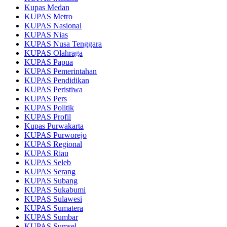
Kupas Medan
KUPAS Metro
KUPAS Nasional
KUPAS Nias
KUPAS Nusa Tenggara
KUPAS Olahraga
KUPAS Papua
KUPAS Pemerintahan
KUPAS Pendidikan
KUPAS Peristiwa
KUPAS Pers
KUPAS Politik
KUPAS Profil
Kupas Purwakarta
KUPAS Purworejo
KUPAS Regional
KUPAS Riau
KUPAS Seleb
KUPAS Serang
KUPAS Subang
KUPAS Sukabumi
KUPAS Sulawesi
KUPAS Sumatera
KUPAS Sumbar
KUPAS Sumsel