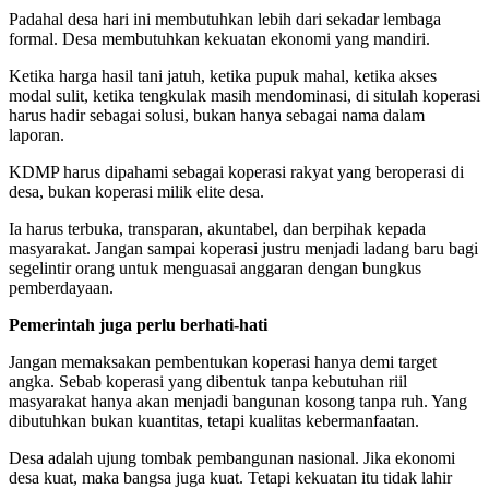
Padahal desa hari ini membutuhkan lebih dari sekadar lembaga
formal. Desa membutuhkan kekuatan ekonomi yang mandiri.
Ketika harga hasil tani jatuh, ketika pupuk mahal, ketika akses
modal sulit, ketika tengkulak masih mendominasi, di situlah koperasi
harus hadir sebagai solusi, bukan hanya sebagai nama dalam
laporan.
KDMP harus dipahami sebagai koperasi rakyat yang beroperasi di
desa, bukan koperasi milik elite desa.
Ia harus terbuka, transparan, akuntabel, dan berpihak kepada
masyarakat. Jangan sampai koperasi justru menjadi ladang baru bagi
segelintir orang untuk menguasai anggaran dengan bungkus
pemberdayaan.
Pemerintah juga perlu berhati-hati
Jangan memaksakan pembentukan koperasi hanya demi target
angka. Sebab koperasi yang dibentuk tanpa kebutuhan riil
masyarakat hanya akan menjadi bangunan kosong tanpa ruh. Yang
dibutuhkan bukan kuantitas, tetapi kualitas kebermanfaatan.
Desa adalah ujung tombak pembangunan nasional. Jika ekonomi
desa kuat, maka bangsa juga kuat. Tetapi kekuatan itu tidak lahir