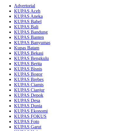
Advertorial
KUPAS Aceh
KUPAS Aneka
KUPAS Babel
KUPAS Bali
KUPAS Bandung
KUPAS Banten
KUPAS Banyumas
Kupas Batam
KUPAS Bekasi
KUPAS Bengkulu
KUPAS Berita
KUPAS Bisnis
KUPAS Bogor
KUPAS Brebes
KUPAS Ciamis
KUPAS Cianjur
KUPAS Depok
KUPAS Desa
KUPAS Dunia
KUPAS Ekonomi
KUPAS FOKUS
KUPAS Foto
KUPAS Garut