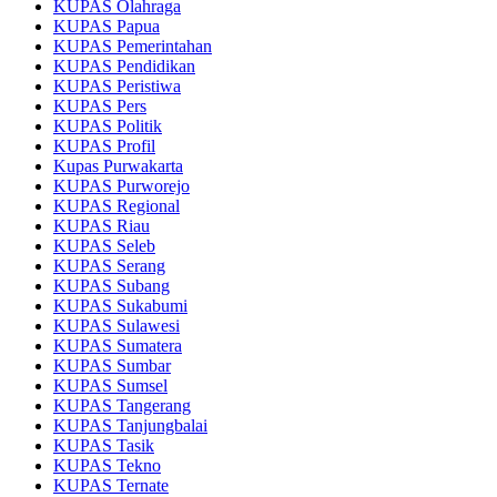
KUPAS Olahraga
KUPAS Papua
KUPAS Pemerintahan
KUPAS Pendidikan
KUPAS Peristiwa
KUPAS Pers
KUPAS Politik
KUPAS Profil
Kupas Purwakarta
KUPAS Purworejo
KUPAS Regional
KUPAS Riau
KUPAS Seleb
KUPAS Serang
KUPAS Subang
KUPAS Sukabumi
KUPAS Sulawesi
KUPAS Sumatera
KUPAS Sumbar
KUPAS Sumsel
KUPAS Tangerang
KUPAS Tanjungbalai
KUPAS Tasik
KUPAS Tekno
KUPAS Ternate