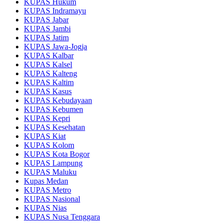
KUPAS Hukum
KUPAS Indramayu
KUPAS Jabar
KUPAS Jambi
KUPAS Jatim
KUPAS Jawa-Jogja
KUPAS Kalbar
KUPAS Kalsel
KUPAS Kalteng
KUPAS Kaltim
KUPAS Kasus
KUPAS Kebudayaan
KUPAS Kebumen
KUPAS Kepri
KUPAS Kesehatan
KUPAS Kiat
KUPAS Kolom
KUPAS Kota Bogor
KUPAS Lampung
KUPAS Maluku
Kupas Medan
KUPAS Metro
KUPAS Nasional
KUPAS Nias
KUPAS Nusa Tenggara