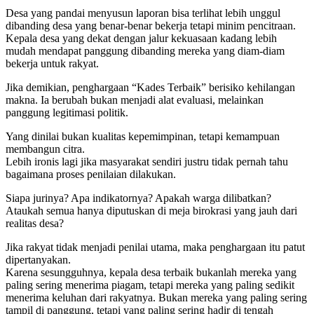
Desa yang pandai menyusun laporan bisa terlihat lebih unggul
dibanding desa yang benar-benar bekerja tetapi minim pencitraan.
Kepala desa yang dekat dengan jalur kekuasaan kadang lebih
mudah mendapat panggung dibanding mereka yang diam-diam
bekerja untuk rakyat.
Jika demikian, penghargaan “Kades Terbaik” berisiko kehilangan
makna. Ia berubah bukan menjadi alat evaluasi, melainkan
panggung legitimasi politik.
Yang dinilai bukan kualitas kepemimpinan, tetapi kemampuan
membangun citra.
Lebih ironis lagi jika masyarakat sendiri justru tidak pernah tahu
bagaimana proses penilaian dilakukan.
Siapa jurinya? Apa indikatornya? Apakah warga dilibatkan?
Ataukah semua hanya diputuskan di meja birokrasi yang jauh dari
realitas desa?
Jika rakyat tidak menjadi penilai utama, maka penghargaan itu patut
dipertanyakan.
Karena sesungguhnya, kepala desa terbaik bukanlah mereka yang
paling sering menerima piagam, tetapi mereka yang paling sedikit
menerima keluhan dari rakyatnya. Bukan mereka yang paling sering
tampil di panggung, tetapi yang paling sering hadir di tengah