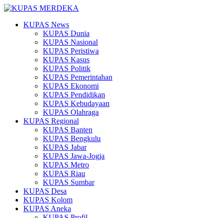
KUPAS News
KUPAS Dunia
KUPAS Nasional
KUPAS Peristiwa
KUPAS Kasus
KUPAS Politik
KUPAS Pemerintahan
KUPAS Ekonomi
KUPAS Pendidikan
KUPAS Kebudayaan
KUPAS Olahraga
KUPAS Regional
KUPAS Banten
KUPAS Bengkulu
KUPAS Jabar
KUPAS Jawa-Jogja
KUPAS Metro
KUPAS Riau
KUPAS Sumbar
KUPAS Desa
KUPAS Kolom
KUPAS Aneka
KUPAS Profil