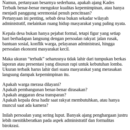
Namun, pertanyaan besarnya sederhana, apakah ajang Kades
Terbaik benar-benar mengukur kualitas kepemimpinan, atau hanya
menjadi panggung seremonial penuh pencitraan?
Pertanyaan ini penting, sebab desa bukan sekadar wilayah
administratif, melainkan ruang hidup masyarakat yang paling nyata.
Kepala desa bukan hanya pejabat formal, tetapi figur yang setiap
hari berhadapan langsung dengan persoalan rakyat: jalan rusak,
bantuan sosial, konflik warga, pelayanan administrasi, hingga
persoalan ekonomi masyarakat kecil.
Maka ukuran “terbaik” seharusnya tidak lahir dari tumpukan berkas
laporan atau presentasi yang disusun rapi untuk kebutuhan lomba.
Ukuran terbaik harus lahir dari suara masyarakat yang merasakan
langsung dampak kepemimpinan itu.
Apakah warga merasa dilayani?
Apakah pembangunan benar-benar dirasakan?
Apakah anggaran desa transparan?
Apakah kepala desa hadir saat rakyat membutuhkan, atau hanya
muncul saat ada kamera?
Inilah persoalan yang sering luput. Banyak ajang penghargaan justru
lebih menitikberatkan pada aspek administratif dan formalitas
birokrasi.