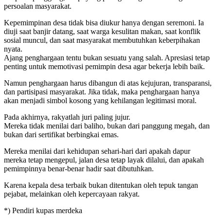
persoalan masyarakat.
Kepemimpinan desa tidak bisa diukur hanya dengan seremoni. Ia
diuji saat banjir datang, saat warga kesulitan makan, saat konflik
sosial muncul, dan saat masyarakat membutuhkan keberpihakan
nyata.
Ajang penghargaan tentu bukan sesuatu yang salah. Apresiasi tetap
penting untuk memotivasi pemimpin desa agar bekerja lebih baik.
Namun penghargaan harus dibangun di atas kejujuran, transparansi,
dan partisipasi masyarakat. Jika tidak, maka penghargaan hanya
akan menjadi simbol kosong yang kehilangan legitimasi moral.
Pada akhirnya, rakyatlah juri paling jujur.
Mereka tidak menilai dari baliho, bukan dari panggung megah, dan
bukan dari sertifikat berbingkai emas.
Mereka menilai dari kehidupan sehari-hari dari apakah dapur
mereka tetap mengepul, jalan desa tetap layak dilalui, dan apakah
pemimpinnya benar-benar hadir saat dibutuhkan.
Karena kepala desa terbaik bukan ditentukan oleh tepuk tangan
pejabat, melainkan oleh kepercayaan rakyat.
*) Pendiri kupas merdeka