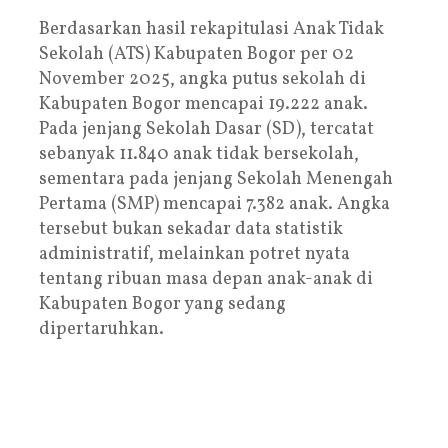
Berdasarkan hasil rekapitulasi Anak Tidak
Sekolah (ATS) Kabupaten Bogor per 02
November 2025, angka putus sekolah di
Kabupaten Bogor mencapai 19.222 anak.
Pada jenjang Sekolah Dasar (SD), tercatat
sebanyak 11.840 anak tidak bersekolah,
sementara pada jenjang Sekolah Menengah
Pertama (SMP) mencapai 7.382 anak. Angka
tersebut bukan sekadar data statistik
administratif, melainkan potret nyata
tentang ribuan masa depan anak-anak di
Kabupaten Bogor yang sedang
dipertaruhkan.