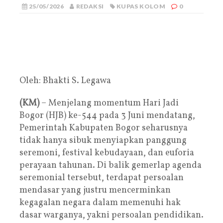
25/05/2026
REDAKSI
KUPAS KOLOM
0
Oleh: Bhakti S. Legawa
(KM)
– Menjelang momentum Hari Jadi
Bogor (HJB) ke-544 pada 3 Juni mendatang,
Pemerintah Kabupaten Bogor seharusnya
tidak hanya sibuk menyiapkan panggung
seremoni, festival kebudayaan, dan euforia
perayaan tahunan. Di balik gemerlap agenda
seremonial tersebut, terdapat persoalan
mendasar yang justru mencerminkan
kegagalan negara dalam memenuhi hak
dasar warganya, yakni persoalan pendidikan.