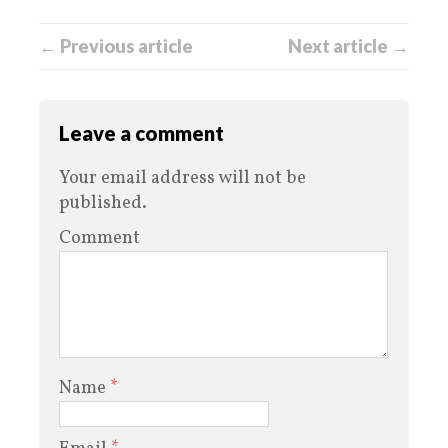
← Previous article
Next article →
Leave a comment
Your email address will not be
published.
Comment
Name
*