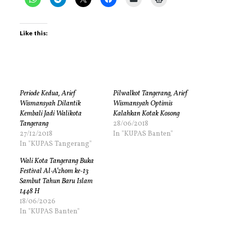
Like this:
Periode Kedua, Arief
Pilwalkot Tangerang, Arief
Wismansyah Dilantik
Wismansyah Optimis
Kembali Jadi Walikota
Kalahkan Kotak Kosong
Tangerang
28/06/2018
27/12/2018
In "KUPAS Banten"
In "KUPAS Tangerang"
Wali Kota Tangerang Buka
Festival Al-A’zhom ke-13
Sambut Tahun Baru Islam
1448 H
18/06/2026
In "KUPAS Banten"