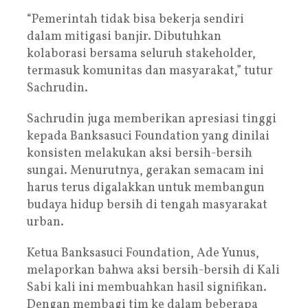
“Pemerintah tidak bisa bekerja sendiri
dalam mitigasi banjir. Dibutuhkan
kolaborasi bersama seluruh stakeholder,
termasuk komunitas dan masyarakat,” tutur
Sachrudin.
Sachrudin juga memberikan apresiasi tinggi
kepada Banksasuci Foundation yang dinilai
konsisten melakukan aksi bersih-bersih
sungai. Menurutnya, gerakan semacam ini
harus terus digalakkan untuk membangun
budaya hidup bersih di tengah masyarakat
urban.
Ketua Banksasuci Foundation, Ade Yunus,
melaporkan bahwa aksi bersih-bersih di Kali
Sabi kali ini membuahkan hasil signifikan.
Dengan membagi tim ke dalam beberapa