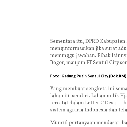
Sementara itu, DPRD Kabupaten B
menginformasikan jika surat ad
menunggu jawaban. Pihak lainny
Bogor, maupun PT Sentul City s
Foto: Gedung Putih Sentul City.(Dok.KM)
Yang membuat sengketa ini sema
lahan itu sendiri. Lahan milik 
tercatat dalam Letter C Desa — b
sistem agraria Indonesia dan tela
Muncul pertanyaan mendasar: b