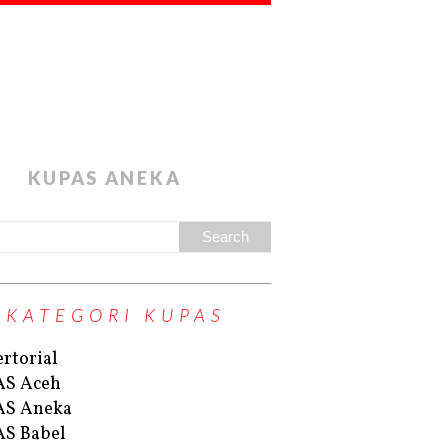
KUPAS ANEKA
KATEGORI KUPAS
rtorial
AS Aceh
AS Aneka
S Babel