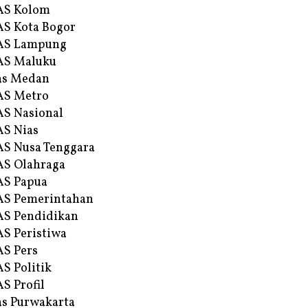
AS Kolom
S Kota Bogor
AS Lampung
AS Maluku
as Medan
AS Metro
S Nasional
S Nias
S Nusa Tenggara
S Olahraga
AS Papua
S Pemerintahan
S Pendidikan
S Peristiwa
S Pers
S Politik
S Profil
s Purwakarta