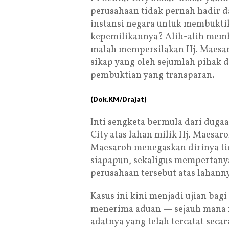
perusahaan tidak pernah hadir d
instansi negara untuk membukt
kepemilikannya? Alih-alih memb
malah mempersilakan Hj. Maesa
sikap yang oleh sejumlah pihak d
pembuktian yang transparan.
(Dok.KM/Drajat)
Inti sengketa bermula dari dugaa
City atas lahan milik Hj. Maesaro
Maesaroh menegaskan dirinya ti
siapapun, sekaligus mempertan
perusahaan tersebut atas lahann
Kasus ini kini menjadi ujian bag
menerima aduan — sejauh mana n
adatnya yang telah tercatat secar