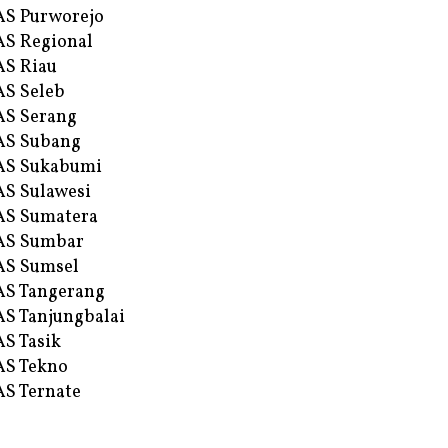
S Purworejo
S Regional
S Riau
S Seleb
S Serang
AS Subang
AS Sukabumi
S Sulawesi
AS Sumatera
AS Sumbar
AS Sumsel
S Tangerang
S Tanjungbalai
S Tasik
S Tekno
S Ternate