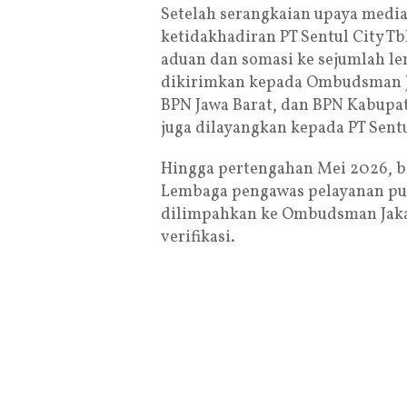
Setelah serangkaian upaya media
ketidakhadiran PT Sentul City T
aduan dan somasi ke sejumlah le
dikirimkan kepada Ombudsman J
BPN Jawa Barat, dan BPN Kabupa
juga dilayangkan kepada PT Sentu
Hingga pertengahan Mei 2026, 
Lembaga pengawas pelayanan pub
dilimpahkan ke Ombudsman Jakar
verifikasi.