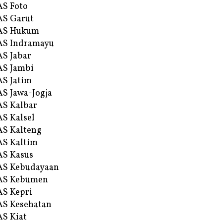
S Foto
S Garut
AS Hukum
AS Indramayu
S Jabar
S Jambi
S Jatim
S Jawa-Jogja
S Kalbar
S Kalsel
S Kalteng
S Kaltim
S Kasus
AS Kebudayaan
AS Kebumen
S Kepri
S Kesehatan
S Kiat