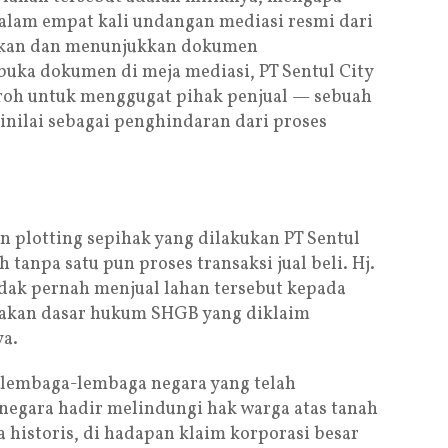
alam empat kali undangan mediasi resmi dari
ikan dan menunjukkan dokumen
uka dokumen di meja mediasi, PT Sentul City
roh untuk menggugat pihak penjual — sebuah
inilai sebagai penghindaran dari proses
n plotting sepihak yang dilakukan PT Sentul
h tanpa satu pun proses transaksi jual beli. Hj.
dak pernah menjual lahan tersebut kepada
yakan dasar hukum SHGB yang diklaim
ya.
i lembaga-lembaga negara yang telah
egara hadir melindungi hak warga atas tanah
a historis, di hadapan klaim korporasi besar