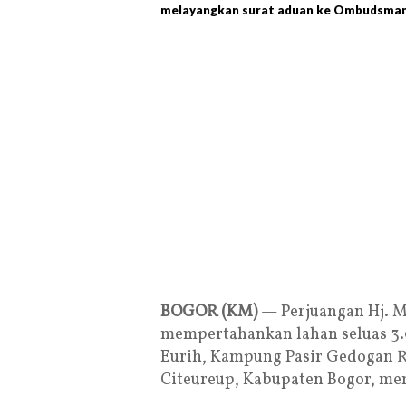
melayangkan surat aduan ke Ombudsman
BOGOR (KM)
— Perjuangan Hj. Ma
mempertahankan lahan seluas 3.0
Eurih, Kampung Pasir Gedogan 
Citeureup, Kabupaten Bogor, me