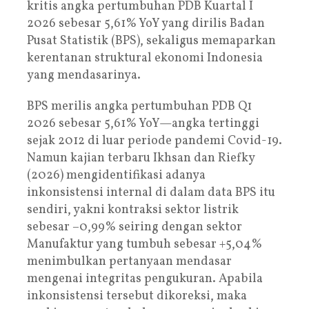
kritis angka pertumbuhan PDB Kuartal I
2026 sebesar 5,61% YoY yang dirilis Badan
Pusat Statistik (BPS), sekaligus memaparkan
kerentanan struktural ekonomi Indonesia
yang mendasarinya.
BPS merilis angka pertumbuhan PDB Q1
2026 sebesar 5,61% YoY—angka tertinggi
sejak 2012 di luar periode pandemi Covid-19.
Namun kajian terbaru Ikhsan dan Riefky
(2026) mengidentifikasi adanya
inkonsistensi
internal di dalam data BPS itu
sendiri, yakni kontraksi sektor listrik
sebesar −0,99% seiring dengan sektor
Manufaktur yang tumbuh sebesar +5,04%
menimbulkan pertanyaan mendasar
mengenai integritas pengukuran. Apabila
inkonsistensi tersebut dikoreksi, maka