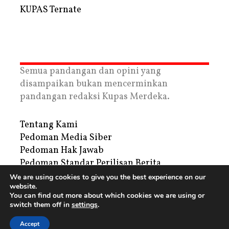
KUPAS Ternate
Semua pandangan dan opini yang
disampaikan bukan mencerminkan
pandangan redaksi Kupas Merdeka.
Tentang Kami
Pedoman Media Siber
Pedoman Hak Jawab
Pedoman Standar Perilisan Berita
Privacy Policy
We are using cookies to give you the best experience on our
website.
Periklanan
You can find out more about which cookies we are using or
switch them off in
settings
.
Copyright © 2026 | PT. Tegar Kupas Mediatama
Accept