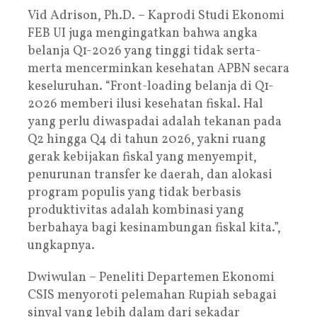
Vid Adrison, Ph.D. – Kaprodi Studi Ekonomi
FEB UI juga mengingatkan bahwa angka
belanja Q1-2026 yang tinggi tidak serta-
merta mencerminkan kesehatan APBN secara
keseluruhan. “Front-loading belanja di Q1-
2026 memberi ilusi kesehatan fiskal. Hal
yang perlu diwaspadai adalah tekanan pada
Q2 hingga Q4 di tahun 2026, yakni ruang
gerak kebijakan fiskal yang menyempit,
penurunan transfer ke daerah, dan alokasi
program populis yang tidak berbasis
produktivitas adalah kombinasi yang
berbahaya bagi kesinambungan fiskal kita.”,
ungkapnya.
Dwiwulan – Peneliti Departemen Ekonomi
CSIS menyoroti pelemahan Rupiah sebagai
sinyal yang lebih dalam dari sekadar