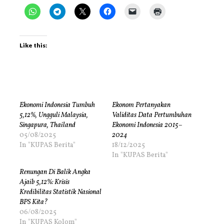
Like this:
Ekonomi Indonesia Tumbuh
Ekonom Pertanyakan
5,12%, Ungguli Malaysia,
Validitas Data Pertumbuhan
Singapura, Thailand
Ekonomi Indonesia 2015–
05/08/2025
2024
In "KUPAS Berita"
18/12/2025
In "KUPAS Berita"
Renungan Di Balik Angka
Ajaib 5,12%: Krisis
Kredibilitas Statistik Nasional
BPS Kita?
06/08/2025
In "KUPAS Kolom"