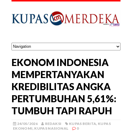
EKONOM INDONESIA
MEMPERTANYAKAN
KREDIBILITAS ANGKA
PERTUMBUHAN 5,61%:
TUMBUH TAPI RAPUH
24/05/2026
REDAKSI
KUPAS BERITA
,
KUPAS
EKONOMI
,
KUPAS NASIONAL
0