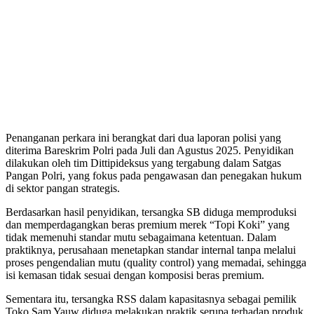
Penanganan perkara ini berangkat dari dua laporan polisi yang
diterima Bareskrim Polri pada Juli dan Agustus 2025. Penyidikan
dilakukan oleh tim Dittipideksus yang tergabung dalam Satgas
Pangan Polri, yang fokus pada pengawasan dan penegakan hukum
di sektor pangan strategis.
Berdasarkan hasil penyidikan, tersangka SB diduga memproduksi
dan memperdagangkan beras premium merek “Topi Koki” yang
tidak memenuhi standar mutu sebagaimana ketentuan. Dalam
praktiknya, perusahaan menetapkan standar internal tanpa melalui
proses pengendalian mutu (quality control) yang memadai, sehingga
isi kemasan tidak sesuai dengan komposisi beras premium.
Sementara itu, tersangka RSS dalam kapasitasnya sebagai pemilik
Toko Sam Yauw diduga melakukan praktik serupa terhadap produk