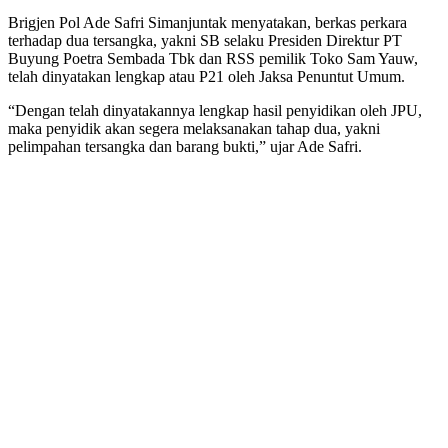
Brigjen Pol Ade Safri Simanjuntak menyatakan, berkas perkara
terhadap dua tersangka, yakni SB selaku Presiden Direktur PT
Buyung Poetra Sembada Tbk dan RSS pemilik Toko Sam Yauw,
telah dinyatakan lengkap atau P21 oleh Jaksa Penuntut Umum.
“Dengan telah dinyatakannya lengkap hasil penyidikan oleh JPU,
maka penyidik akan segera melaksanakan tahap dua, yakni
pelimpahan tersangka dan barang bukti,” ujar Ade Safri.