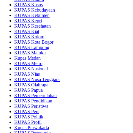
KUPAS Kasus
KUPAS Kebudayaan
KUPAS Kebumen
KUPAS Kepri
KUPAS Kesehatan
KUPAS Kiat
KUPAS Kolom
KUPAS Kota Bogor
KUPAS Lampung
KUPAS Maluku
Kupas Medan
KUPAS Metro
KUPAS Nasional
KUPAS Nias
KUPAS Nusa Tenggara
KUPAS Olahraga
KUPAS Papua
KUPAS Pemerintahan
KUPAS Pendidikan
KUPAS Peristiwa
KUPAS Pers
KUPAS Politik
KUPAS Profil
Kupas Purwakarta
KUPAS Purworejo