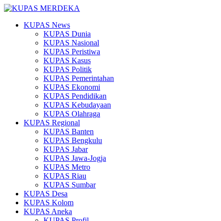
KUPAS News
KUPAS Dunia
KUPAS Nasional
KUPAS Peristiwa
KUPAS Kasus
KUPAS Politik
KUPAS Pemerintahan
KUPAS Ekonomi
KUPAS Pendidikan
KUPAS Kebudayaan
KUPAS Olahraga
KUPAS Regional
KUPAS Banten
KUPAS Bengkulu
KUPAS Jabar
KUPAS Jawa-Jogja
KUPAS Metro
KUPAS Riau
KUPAS Sumbar
KUPAS Desa
KUPAS Kolom
KUPAS Aneka
KUPAS Profil