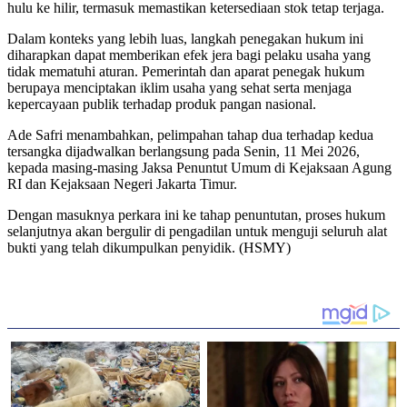
hulu ke hilir, termasuk memastikan ketersediaan stok tetap terjaga.
Dalam konteks yang lebih luas, langkah penegakan hukum ini
diharapkan dapat memberikan efek jera bagi pelaku usaha yang
tidak mematuhi aturan. Pemerintah dan aparat penegak hukum
berupaya menciptakan iklim usaha yang sehat serta menjaga
kepercayaan publik terhadap produk pangan nasional.
Ade Safri menambahkan, pelimpahan tahap dua terhadap kedua
tersangka dijadwalkan berlangsung pada Senin, 11 Mei 2026,
kepada masing-masing Jaksa Penuntut Umum di Kejaksaan Agung
RI dan Kejaksaan Negeri Jakarta Timur.
Dengan masuknya perkara ini ke tahap penuntutan, proses hukum
selanjutnya akan bergulir di pengadilan untuk menguji seluruh alat
bukti yang telah dikumpulkan penyidik. (HSMY)