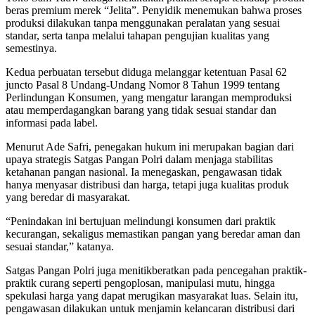
beras premium merek “Jelita”. Penyidik menemukan bahwa proses
produksi dilakukan tanpa menggunakan peralatan yang sesuai
standar, serta tanpa melalui tahapan pengujian kualitas yang
semestinya.
Kedua perbuatan tersebut diduga melanggar ketentuan Pasal 62
juncto Pasal 8 Undang-Undang Nomor 8 Tahun 1999 tentang
Perlindungan Konsumen, yang mengatur larangan memproduksi
atau memperdagangkan barang yang tidak sesuai standar dan
informasi pada label.
Menurut Ade Safri, penegakan hukum ini merupakan bagian dari
upaya strategis Satgas Pangan Polri dalam menjaga stabilitas
ketahanan pangan nasional. Ia menegaskan, pengawasan tidak
hanya menyasar distribusi dan harga, tetapi juga kualitas produk
yang beredar di masyarakat.
“Penindakan ini bertujuan melindungi konsumen dari praktik
kecurangan, sekaligus memastikan pangan yang beredar aman dan
sesuai standar,” katanya.
Satgas Pangan Polri juga menitikberatkan pada pencegahan praktik-
praktik curang seperti pengoplosan, manipulasi mutu, hingga
spekulasi harga yang dapat merugikan masyarakat luas. Selain itu,
pengawasan dilakukan untuk menjamin kelancaran distribusi dari