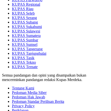
KUPAS Regional
KUPAS Riau
KUPAS Seleb
KUPAS Serang
KUPAS Subang
KUPAS Sukabumi
KUPAS Sulawesi
KUPAS Sumatera
KUPAS Sumbar
KUPAS Sumsel
KUPAS Tangerang
KUPAS Tanjungbalai
KUPAS Tasik
KUPAS Tekno
KUPAS Ternate
Semua pandangan dan opini yang disampaikan bukan
mencerminkan pandangan redaksi Kupas Merdeka.
Tentang Kami
Pedoman Media Siber
Pedoman Hak Jawab
Pedoman Standar Perilisan Berita
Privacy Policy
Periklanan