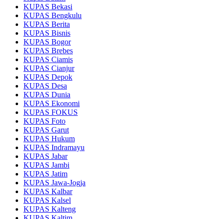
KUPAS Bekasi
KUPAS Bengkulu
KUPAS Berita
KUPAS Bisnis
KUPAS Bogor
KUPAS Brebes
KUPAS Ciamis
KUPAS Cianjur
KUPAS Depok
KUPAS Desa
KUPAS Dunia
KUPAS Ekonomi
KUPAS FOKUS
KUPAS Foto
KUPAS Garut
KUPAS Hukum
KUPAS Indramayu
KUPAS Jabar
KUPAS Jambi
KUPAS Jatim
KUPAS Jawa-Jogja
KUPAS Kalbar
KUPAS Kalsel
KUPAS Kalteng
KUPAS Kaltim