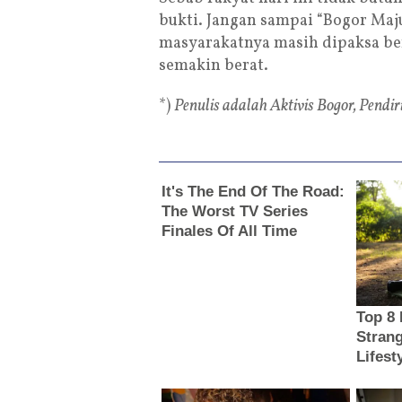
bukti. Jangan sampai “Bogor Maju
masyarakatnya masih dipaksa be
semakin berat.
*)
Penulis adalah Aktivis Bogor, Pend