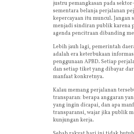
justru pemangkasan pada sektor
sementara belanja perjalanan peja
kepercayaan itu muncul. Jangan 
menjadi sindiran publik karena
agenda pencitraan dibanding me
Lebih jauh lagi, pemerintah da
adalah era keterbukaan informas
penggunaan APBD. Setiap perjala
dan setiap tiket yang dibayar da
manfaat konkretnya.
Kalau memang perjalanan terseb
transparan: berapa anggaran yang
yang ingin dicapai, dan apa man
transparansi, wajar jika publik
kunjungan kerja.
Sebab rakyat hari ini tidak butu