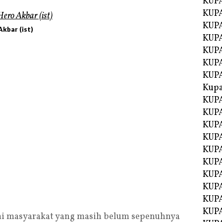
KUP
KUP
KUPA
kbar (ist)
KUPA
KUP
KUPA
KUP
Kupa
KUPA
KUPA
KUPA
KUPA
KUP
KUPA
KUPA
KUPA
KUP
KUP
mi masyarakat yang masih belum sepenuhnya