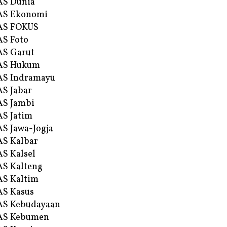
AS Dunia
AS Ekonomi
AS FOKUS
S Foto
S Garut
AS Hukum
AS Indramayu
S Jabar
S Jambi
S Jatim
S Jawa-Jogja
S Kalbar
S Kalsel
S Kalteng
S Kaltim
S Kasus
AS Kebudayaan
AS Kebumen