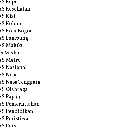
S Kepri
S Kesehatan
S Kiat
AS Kolom
S Kota Bogor
AS Lampung
AS Maluku
as Medan
AS Metro
S Nasional
S Nias
S Nusa Tenggara
S Olahraga
AS Papua
S Pemerintahan
S Pendidikan
S Peristiwa
S Pers