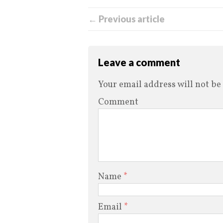
← Previous article
Leave a comment
Your email address will not be
Comment
Name
*
Email
*