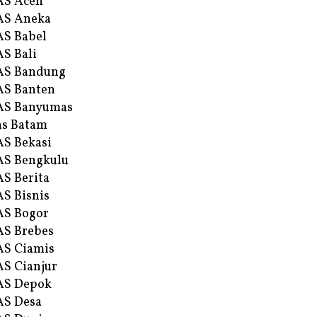
AS Aceh
AS Aneka
S Babel
S Bali
AS Bandung
S Banten
AS Banyumas
s Batam
S Bekasi
S Bengkulu
S Berita
S Bisnis
AS Bogor
S Brebes
S Ciamis
S Cianjur
AS Depok
AS Desa