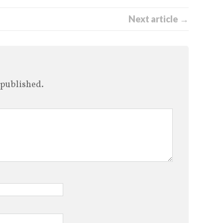
Next article →
 published.