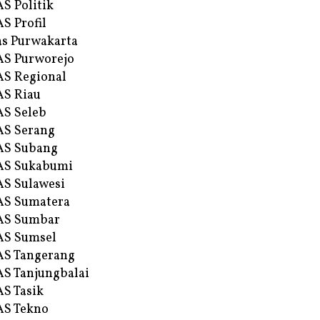
S Politik
S Profil
s Purwakarta
S Purworejo
S Regional
S Riau
S Seleb
S Serang
AS Subang
AS Sukabumi
S Sulawesi
AS Sumatera
AS Sumbar
AS Sumsel
S Tangerang
S Tanjungbalai
S Tasik
S Tekno