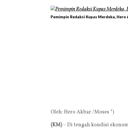
Pemimpin Redaksi Kupas Merdeka, Hero A
Oleh: Hero Akbar /Moses *)
(KM)
– Di tengah kondisi ekono