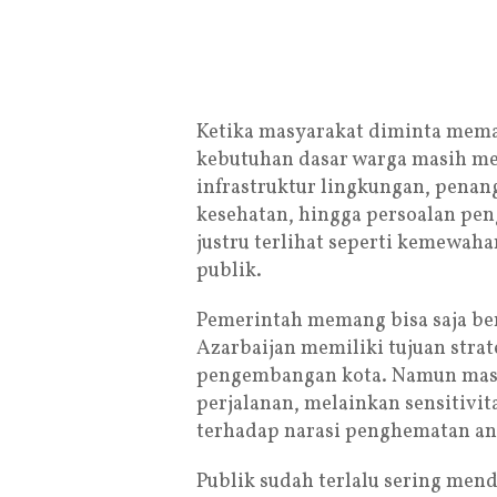
Ketika masyarakat diminta memah
kebutuhan dasar warga masih me
infrastruktur lingkungan, penan
kesehatan, hingga persoalan pen
justru terlihat seperti kemewahan
publik.
Pemerintah memang bisa saja ber
Azarbaijan memiliki tujuan strate
pengembangan kota. Namun masa
perjalanan, melainkan sensitivit
terhadap narasi penghematan an
Publik sudah terlalu sering mende