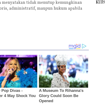
KUPA
ka menyatakan tidak menutup kemungkinan
oris, administratif, maupun hukum apabila