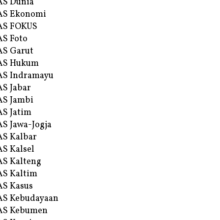
AS Dunia
AS Ekonomi
AS FOKUS
S Foto
S Garut
AS Hukum
AS Indramayu
S Jabar
S Jambi
S Jatim
S Jawa-Jogja
S Kalbar
S Kalsel
S Kalteng
S Kaltim
S Kasus
AS Kebudayaan
AS Kebumen