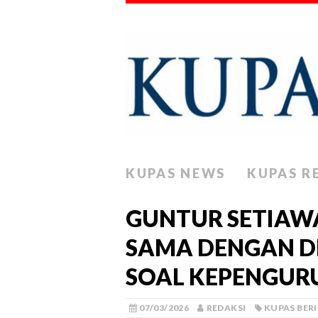
KUPAS NEWS
KUPAS R
GUNTUR SETIAWA
SAMA DENGAN D
SOAL KEPENGUR
07/03/2026
REDAKSI
KUPAS BER