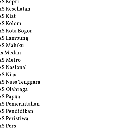
S Kepri
S Kesehatan
S Kiat
AS Kolom
S Kota Bogor
AS Lampung
AS Maluku
as Medan
AS Metro
S Nasional
S Nias
S Nusa Tenggara
S Olahraga
AS Papua
S Pemerintahan
S Pendidikan
S Peristiwa
S Pers