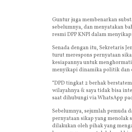
Guntur juga membenarkan substa
sebelumnya, dan menyatakan bah
resmi DPP KNPI dalam menyikapi 
Senada dengan itu, Sekretaris Je
turut merespons pernyataan sikap
kesiapannya untuk menghormati
menyikapi dinamika politik dan 
“DPD tingkat 2 berhak berstateme
wilayahnya & saya tidak bisa int
saat dihubungi via WhatsApp pada
Sebelumnya, sejumlah pemuda d
pernyataan sikap yang menolak s
dilakukan oleh pihak yang men