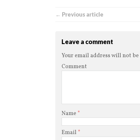
← Previous article
Leave a comment
Your email address will not be
Comment
Name
*
Email
*