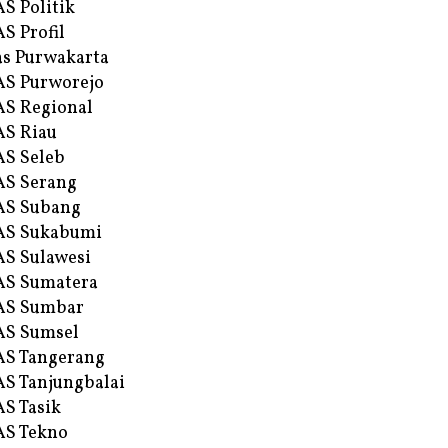
S Politik
S Profil
s Purwakarta
S Purworejo
S Regional
S Riau
S Seleb
S Serang
AS Subang
AS Sukabumi
S Sulawesi
AS Sumatera
AS Sumbar
AS Sumsel
S Tangerang
S Tanjungbalai
S Tasik
S Tekno