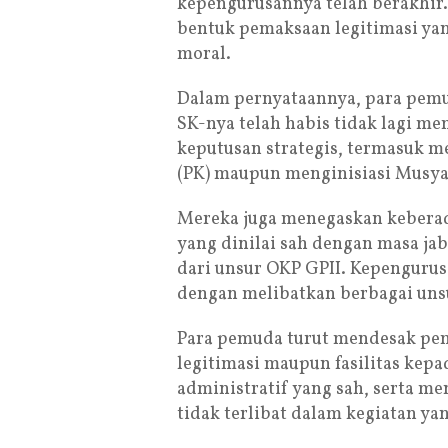
kepengurusannya telah berakhir.
bentuk pemaksaan legitimasi yan
moral.
Dalam pernyataannya, para pem
SK-nya telah habis tidak lagi 
keputusan strategis, termasuk 
(PK) maupun menginisiasi Musya
Mereka juga menegaskan kebera
yang dinilai sah dengan masa ja
dari unsur OKP GPII. Kepengurusa
dengan melibatkan berbagai uns
Para pemuda turut mendesak pe
legitimasi maupun fasilitas kep
administratif yang sah, serta m
tidak terlibat dalam kegiatan y