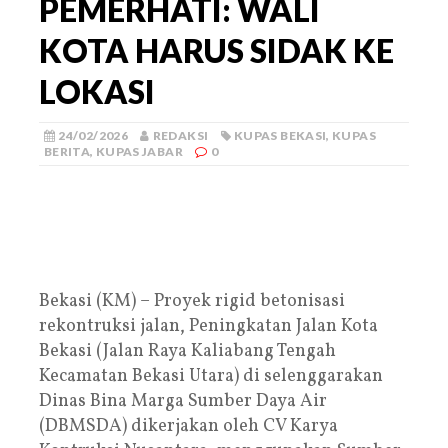
PEMERHATI: WALI
KOTA HARUS SIDAK KE
LOKASI
24/02/2026
REDAKSI
KUPAS BEKASI
,
KUPAS
BERITA
,
KUPAS JABAR
0
Bekasi (KM) – Proyek rigid betonisasi
rekontruksi jalan, Peningkatan Jalan Kota
Bekasi (Jalan Raya Kaliabang Tengah
Kecamatan Bekasi Utara) di selenggarakan
Dinas Bina Marga Sumber Daya Air
(DBMSDA) dikerjakan oleh CV Karya