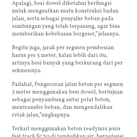
Apalagi, besi dowel diketahui berfungsi
untuk menguatkan suatu konstruksi badan
jalan, serta sebagai penyalur beban pada
sambungan yang telah terpasang, agar bisa
memberikan kebebasan bergeser,”jelasnya.
Begitu juga, jarak per segmen pembesian
harus per 5 meter, kalau lebih dari itu,
artinya besi banyak yang berkurang dari per
sekmennya.
Padahal, Pengecoran jalan beton per segmen
5 meter menggunakan besi dowel, bertujuan
sebagai penyambung antar pelat beton,
mentransfer beban, dan mengendalikan
retak jalan,”ungkapnya.
Terkait menggunakan beton readymix jenis
fast track Fc’30 di tambahkan air, berpotensi