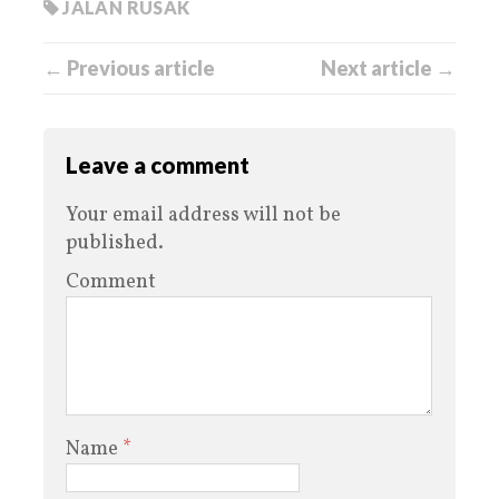
JALAN RUSAK
← Previous article
Next article →
Leave a comment
Your email address will not be
published.
Comment
Name
*