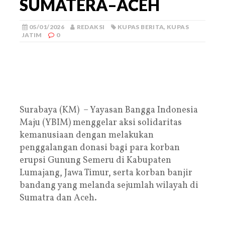
SUMATERA–ACEH
05/01/2026
REDAKSI
KUPAS BERITA
,
KUPAS
JATIM
0
Surabaya (KM) – Yayasan Bangga Indonesia
Maju (YBIM) menggelar aksi solidaritas
kemanusiaan dengan melakukan
penggalangan donasi bagi para korban
erupsi Gunung Semeru di Kabupaten
Lumajang, Jawa Timur, serta korban banjir
bandang yang melanda sejumlah wilayah di
Sumatra dan Aceh.