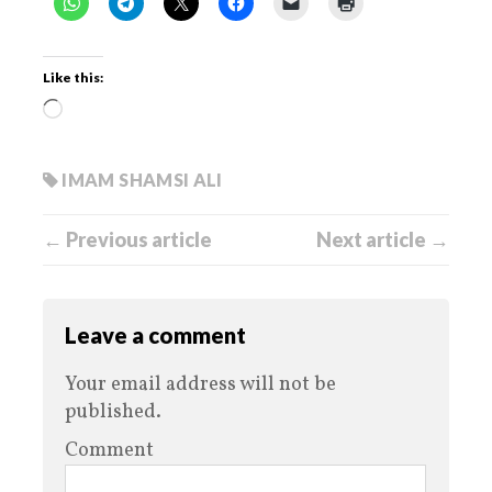
Like this:
IMAM SHAMSI ALI
← Previous article
Next article →
Leave a comment
Your email address will not be
published.
Comment