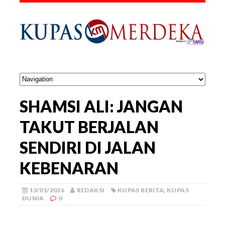
SHAMSI ALI: JANGAN
TAKUT BERJALAN
SENDIRI DI JALAN
KEBENARAN
13/01/2026
REDAKSI
KUPAS BERITA
,
KUPAS
DUNIA
0