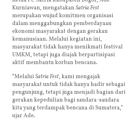
Ketua PC Satria Kabupaten Bogor, Ade
Kurniawan, mengatakan
Satria Fest
merupakan wujud komitmen organisasi
dalam menggabungkan pemberdayaan
ekonomi masyarakat dengan gerakan
kemanusiaan. Melalui kegiatan ini,
masyarakat tidak hanya menikmati festival
UMKM, tetapi juga diajak berpartisipasi
aktif membantu korban bencana.
“Melalui
Satria Fest
, kami mengajak
masyarakat untuk tidak hanya hadir sebagai
pengunjung, tetapi juga menjadi bagian dari
gerakan kepedulian bagi saudara-saudara
kita yang terdampak bencana di Sumatera,”
ujar Ade.