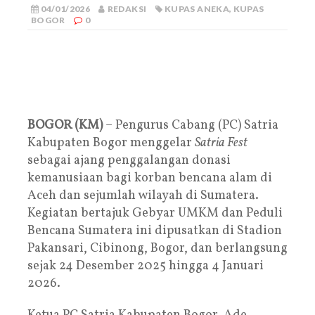
04/01/2026
REDAKSI
KUPAS ANEKA
,
KUPAS
BOGOR
0
BOGOR (KM)
– Pengurus Cabang (PC) Satria
Kabupaten Bogor menggelar
Satria Fest
sebagai ajang penggalangan donasi
kemanusiaan bagi korban bencana alam di
Aceh dan sejumlah wilayah di Sumatera.
Kegiatan bertajuk Gebyar UMKM dan Peduli
Bencana Sumatera ini dipusatkan di Stadion
Pakansari, Cibinong, Bogor, dan berlangsung
sejak 24 Desember 2025 hingga 4 Januari
2026.