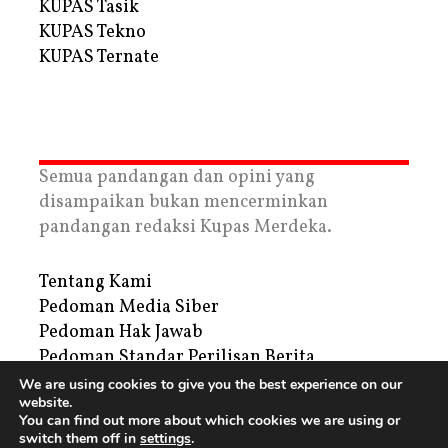
KUPAS Tasik
KUPAS Tekno
KUPAS Ternate
Semua pandangan dan opini yang
disampaikan bukan mencerminkan
pandangan redaksi Kupas Merdeka.
Tentang Kami
Pedoman Media Siber
Pedoman Hak Jawab
Pedoman Standar Perilisan Berita
Privacy Policy
We are using cookies to give you the best experience on our
website.
Periklanan
You can find out more about which cookies we are using or
switch them off in
settings
.