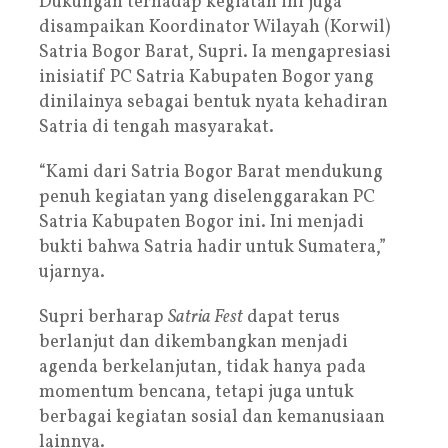
Dukungan terhadap kegiatan ini juga
disampaikan Koordinator Wilayah (Korwil)
Satria Bogor Barat, Supri. Ia mengapresiasi
inisiatif PC Satria Kabupaten Bogor yang
dinilainya sebagai bentuk nyata kehadiran
Satria di tengah masyarakat.
“Kami dari Satria Bogor Barat mendukung
penuh kegiatan yang diselenggarakan PC
Satria Kabupaten Bogor ini. Ini menjadi
bukti bahwa Satria hadir untuk Sumatera,”
ujarnya.
Supri berharap
Satria Fest
dapat terus
berlanjut dan dikembangkan menjadi
agenda berkelanjutan, tidak hanya pada
momentum bencana, tetapi juga untuk
berbagai kegiatan sosial dan kemanusiaan
lainnya.