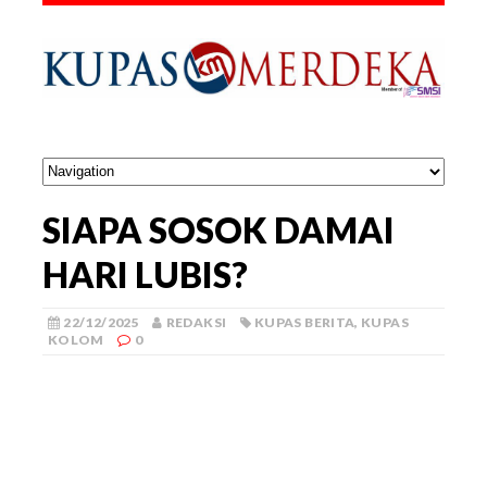
SIAPA SOSOK DAMAI
HARI LUBIS?
22/12/2025
REDAKSI
KUPAS BERITA
,
KUPAS
KOLOM
0