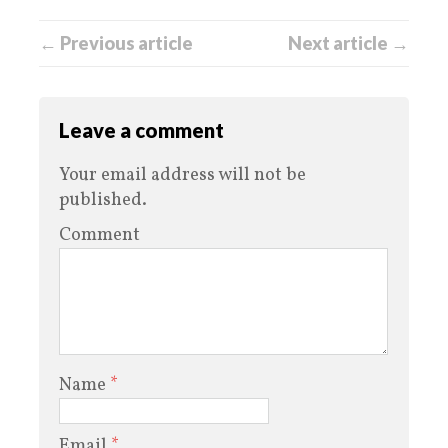
← Previous article
Next article →
Leave a comment
Your email address will not be
published.
Comment
Name
*
Email
*