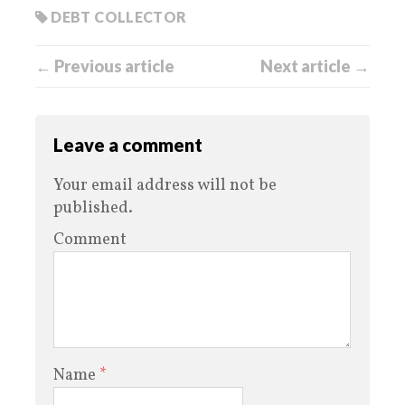
DEBT COLLECTOR
← Previous article
Next article →
Leave a comment
Your email address will not be
published.
Comment
Name
*