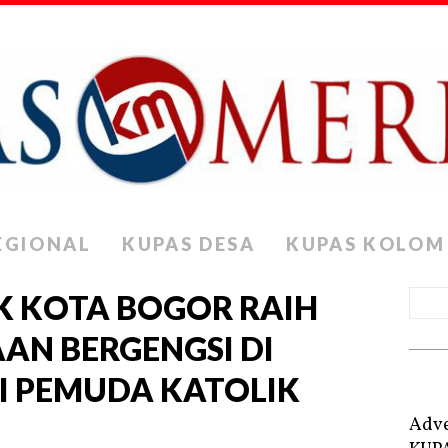
EGIONAL
KUPAS DESA
KUPAS KOLOM
K KOTA BOGOR RAIH
AN BERGENGSI DI
I PEMUDA KATOLIK
Adve