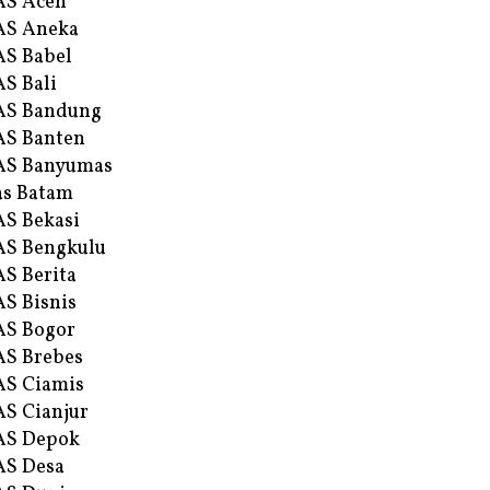
AS Aceh
AS Aneka
S Babel
S Bali
AS Bandung
S Banten
AS Banyumas
s Batam
S Bekasi
S Bengkulu
S Berita
S Bisnis
AS Bogor
S Brebes
S Ciamis
S Cianjur
AS Depok
AS Desa