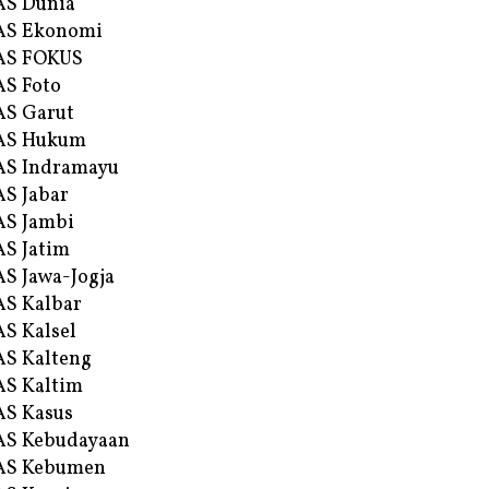
AS Dunia
AS Ekonomi
AS FOKUS
S Foto
S Garut
AS Hukum
AS Indramayu
S Jabar
S Jambi
S Jatim
S Jawa-Jogja
S Kalbar
S Kalsel
S Kalteng
S Kaltim
S Kasus
AS Kebudayaan
AS Kebumen