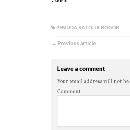
Like this:
PEMUDA KATOLIK BOGOR
← Previous article
Leave a comment
Your email address will not be
Comment