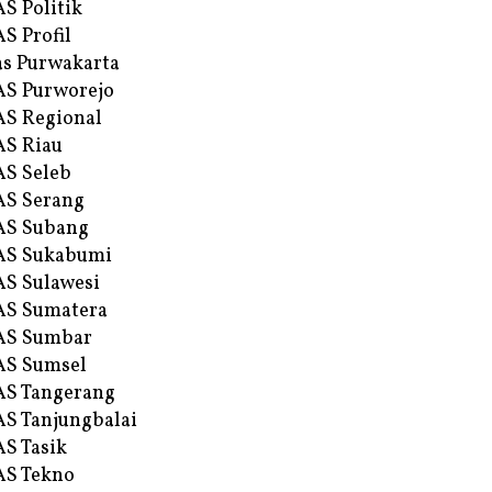
S Politik
S Profil
s Purwakarta
S Purworejo
S Regional
S Riau
S Seleb
S Serang
AS Subang
AS Sukabumi
S Sulawesi
AS Sumatera
AS Sumbar
AS Sumsel
S Tangerang
S Tanjungbalai
S Tasik
S Tekno