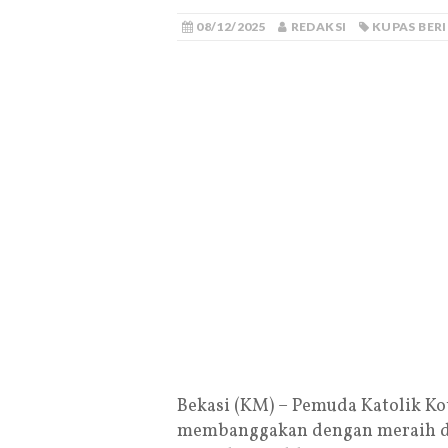
08/12/2025
REDAKSI
KUPAS BER
Bekasi (KM) – Pemuda Katolik K
membanggakan dengan meraih du