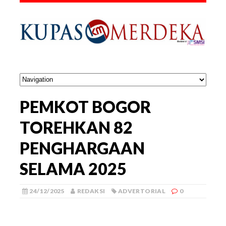
PEMKOT BOGOR
TOREHKAN 82
PENGHARGAAN
SELAMA 2025
24/12/2025
REDAKSI
ADVERTORIAL
0