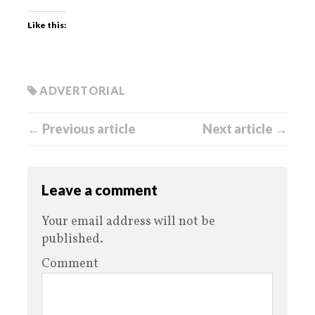
Like this:
ADVERTORIAL
← Previous article
Next article →
Leave a comment
Your email address will not be
published.
Comment