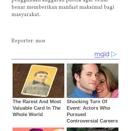
penggunaan anggaran publik agar benar-
benar memberikan manfaat maksimal bagi
masyarakat.
Reporter: mos