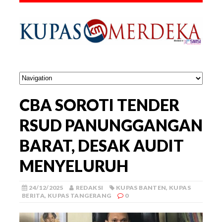
CBA SOROTI TENDER
RSUD PANUNGGANGAN
BARAT, DESAK AUDIT
MENYELURUH
24/12/2025
REDAKSI
KUPAS BANTEN
,
KUPAS
BERITA
,
KUPAS TANGERANG
0