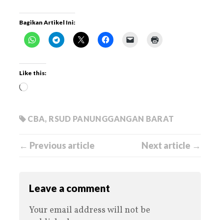
Bagikan Artikel Ini:
Like this:
CBA
,
RSUD PANUNGGANGAN BARAT
← Previous article
Next article →
Leave a comment
Your email address will not be