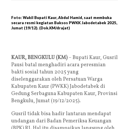
Foto: Wakil Bupati Kaur, Abdul Hamid, saat membuka
secara resmi kegiatan Baksos PWKK Jabodetabek 2025,
Jumat (19/12). (Dok.KM/drajat)
KAUR, BENGKULU (KM)
– Bupati Kaur, Gusril
Pausi batal menghadiri acara peresmian
bakti sosial tahun 2025 yang
diselenggarakan oleh Persatuan Warga
Kabupaten Kaur (PWKK) Jabodetabek di
Gedung Serbaguna Kabupaten Kaur, Provinsi
Bengkulu, Jumat (19/12/2025).
Gusril tidak bisa hadir lantaran mendapat
undangan dari Badan Pemeriksa Keuangan
(BPK) RI. Hal itu disampaikan langsung oleh