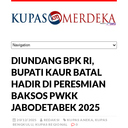
DIUNDANG BPK RI,
BUPATI KAUR BATAL
HADIR DI PERESMIAN
BAKSOS PWKK
JABODETABEK 2025
20/12/2025
REDAKSI
KUPAS ANEKA
,
KUPAS
BENGKULU
,
KUPAS REGIONAL
0