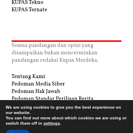
KUPAS Tekno
KUPAS Ternate
Semua pandangan dan opini yang
disampaikan bukan mencerminkan
pandangan redaksi Kupas Merdeka.
Tentang Kami
Pedoman Media Siber
Pedoman Hak Jawab
Pedoman Standar Perilisan Berita
Privacy Policy
We are using cookies to give you the best experience on
Periklanan
our website.
You can find out more about which cookies we are using or
switch them off in
settings
.
Copyright © 2026 | PT. Tegar Kupas Mediatama