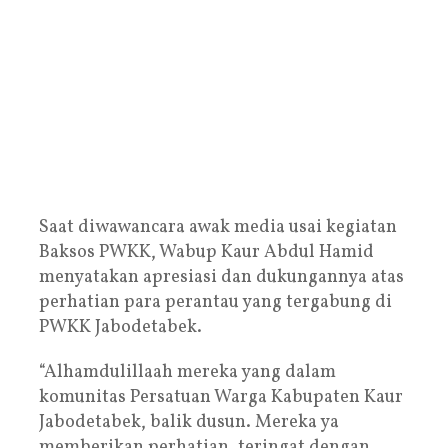
Saat diwawancara awak media usai kegiatan
Baksos PWKK, Wabup Kaur Abdul Hamid
menyatakan apresiasi dan dukungannya atas
perhatian para perantau yang tergabung di
PWKK Jabodetabek.
“Alhamdulillaah mereka yang dalam
komunitas Persatuan Warga Kabupaten Kaur
Jabodetabek, balik dusun. Mereka ya
memberikan perhatian, teringat dengan