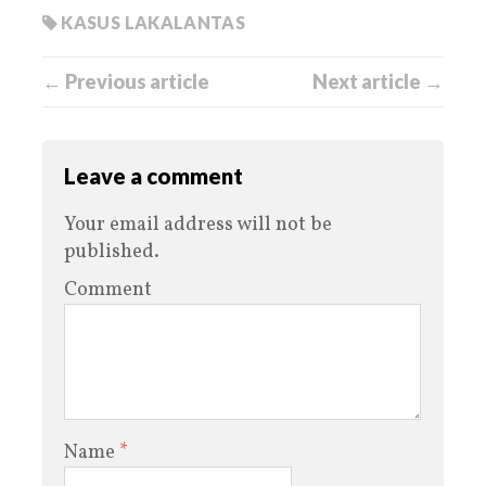
KASUS LAKALANTAS
← Previous article
Next article →
Leave a comment
Your email address will not be
published.
Comment
Name
*