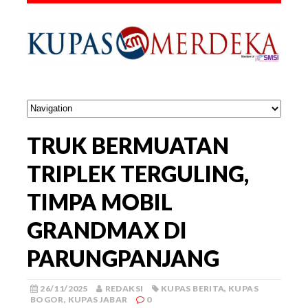
TRUK BERMUATAN
TRIPLEK TERGULING,
TIMPA MOBIL
GRANDMAX DI
PARUNGPANJANG
26/11/2025
REDAKSI
KUPAS BERITA
,
KUPAS
BOGOR
,
KUPAS JABAR
0