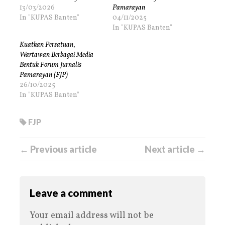
13/03/2026
Pamarayan
In "KUPAS Banten"
04/11/2025
In "KUPAS Banten"
Kuatkan Persatuan,
Wartawan Berbagai Media
Bentuk Forum Jurnalis
Pamarayan (FJP)
26/10/2025
In "KUPAS Banten"
FJP
← Previous article
Next article →
Leave a comment
Your email address will not be