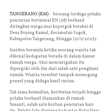
TANGERANG (KM)
– Seorang terduga pelaku
pencurian berinisial RN (28) berhasil
diringkus warga usai kepergok beraksi di
Desa Bojong Kamal, Kecamatan Legok,
Kabupaten Tangerang, Minggu (21/9/2025).
Insiden bermula ketika seorang wanita tak
dikenal kedapatan berada di dalam kamar
rumah warga. Aksi mencurigakan itu
dipergoki oleh ibu dari salah satu penghuni
rumah. Wanita tersebut tampak memegang
ponsel yang diduga hasil curian.
Tak lama kemudian, keributan terjadi hingga
pelaku berhasil diamankan di rumah
Susanti, salah satu korban pencurian hari
itu. Pelaku lalu digiring ke kantor Balai Desa