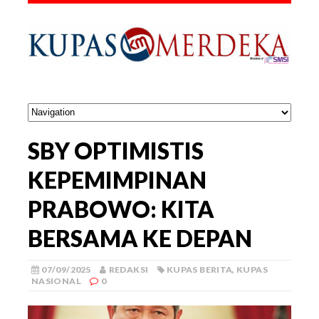
SBY OPTIMISTIS
KEPEMIMPINAN
PRABOWO: KITA
BERSAMA KE DEPAN
07/09/2025
REDAKSI
KUPAS BERITA
,
KUPAS
NASIONAL
0