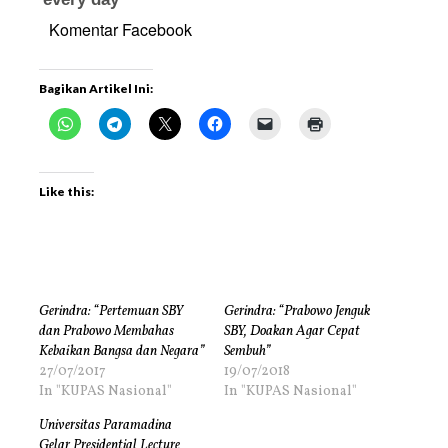
Komentar Facebook
Bagikan Artikel Ini:
Like this:
Gerindra: “Pertemuan SBY
Gerindra: “Prabowo Jenguk
dan Prabowo Membahas
SBY, Doakan Agar Cepat
Kebaikan Bangsa dan Negara”
Sembuh”
27/07/2017
19/07/2018
In "KUPAS Nasional"
In "KUPAS Nasional"
Universitas Paramadina
Gelar Presidential Lecture