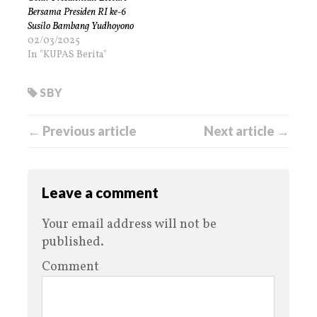
Bersama Presiden RI ke-6
Susilo Bambang Yudhoyono
02/03/2025
In "KUPAS Berita"
SBY
← Previous article
Next article →
Leave a comment
Your email address will not be
published.
Comment