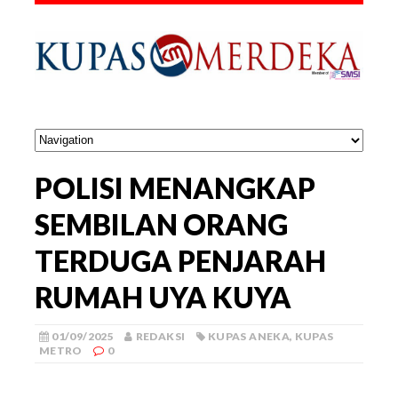
POLISI MENANGKAP
SEMBILAN ORANG
TERDUGA PENJARAH
RUMAH UYA KUYA
01/09/2025
REDAKSI
KUPAS ANEKA
,
KUPAS
METRO
0