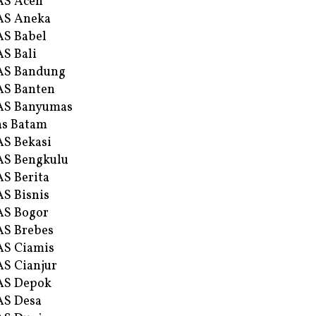
AS Aceh
AS Aneka
S Babel
S Bali
AS Bandung
S Banten
AS Banyumas
s Batam
S Bekasi
S Bengkulu
S Berita
S Bisnis
AS Bogor
S Brebes
S Ciamis
S Cianjur
AS Depok
AS Desa