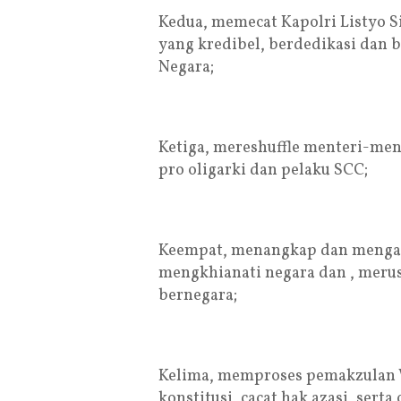
Kedua, memecat Kapolri Listyo S
yang kredibel, berdedikasi dan b
Negara;
Ketiga, mereshuffle menteri-ment
pro oligarki dan pelaku SCC;
Keempat, menangkap dan mengadi
mengkhianati negara dan , meru
bernegara;
Kelima, memproses pemakzulan W
konstitusi, cacat hak azasi, serta 