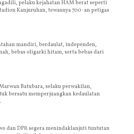
adili, pelaku kejahatan HAM berat seperti
tadion Kanjuruhan, tewasnya 700-an petigas
tahan mandiri, berdaulat, independen,
ah, bebas oligarki hitam, serta bebas dari
 Marwan Batubara, selaku perwakilan,
tuk bersatu memperjuangkan kedaulatan
.
o dan DPR segera menindaklanjuti tuntutan