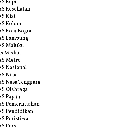
S Kepri
S Kesehatan
S Kiat
AS Kolom
S Kota Bogor
AS Lampung
AS Maluku
as Medan
AS Metro
S Nasional
S Nias
S Nusa Tenggara
S Olahraga
AS Papua
S Pemerintahan
S Pendidikan
S Peristiwa
S Pers