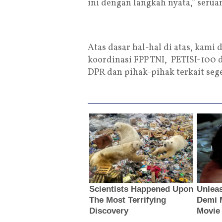
ini dengan langkah nyata,” seruan
Atas dasar hal-hal di atas, kami
koordinasi FPP TNI, PETISI-100
DPR dan pihak-pihak terkait sege