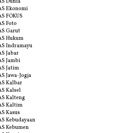
AS Dunia
AS Ekonomi
AS FOKUS
S Foto
S Garut
AS Hukum
AS Indramayu
S Jabar
S Jambi
S Jatim
S Jawa-Jogja
S Kalbar
S Kalsel
S Kalteng
S Kaltim
S Kasus
AS Kebudayaan
AS Kebumen