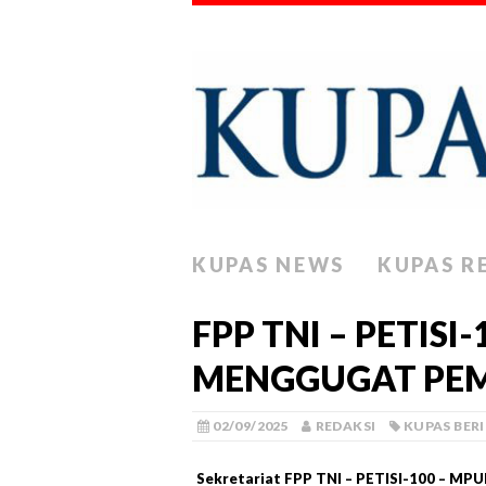
KUPAS NEWS
KUPAS R
FPP TNI – PETISI
MENGGUGAT PEM
02/09/2025
REDAKSI
KUPAS BER
Sekretariat FPP TNI – PETISI-100 – MPU