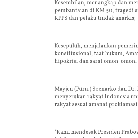
Kesembilan, menangkap dan meng
pembantaian di KM 50, tragedi s
KPPS dan pelaku tindak anarkis;
Kesepuluh, menjalankan pemerin
konstitusional, taat hukum, Aman
hipokrisi dan sarat omon-omon.
Mayjen (Purn.) Soenarko dan Dr.
menyerukan rakyat Indonesia un
rakyat sesuai amanat proklamasi
“Kami mendesak Presiden Prabow