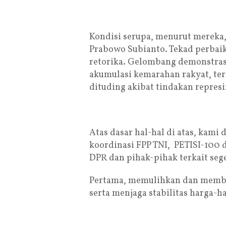
Kondisi serupa, menurut mereka
Prabowo Subianto. Tekad perbaik
retorika. Gelombang demonstrasi
akumulasi kemarahan rakyat, ter
dituding akibat tindakan represi
Atas dasar hal-hal di atas, kami
koordinasi FPP TNI, PETISI-100
DPR dan pihak-pihak terkait sege
Pertama, memulihkan dan membe
serta menjaga stabilitas harga-