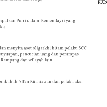
KUPA
patkan Polri dalam Kemendagri yang
ki;
an menyita aset oligarkhi hitam pelaku SCC
penyuapan, pencucian uang dan perampas
, Rempang dan wilayah lain.
mbuhuh Affan Kurniawan dan pelaku aksi