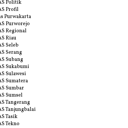
S Politik
S Profil
s Purwakarta
S Purworejo
S Regional
S Riau
S Seleb
S Serang
AS Subang
AS Sukabumi
S Sulawesi
AS Sumatera
AS Sumbar
AS Sumsel
S Tangerang
S Tanjungbalai
S Tasik
S Tekno