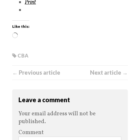
Print
Like this:
CBA
← Previous article
Next article →
Leave a comment
Your email address will not be
published.
Comment