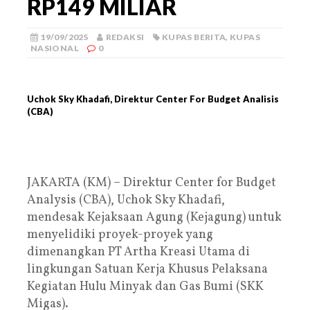
RP149 MILIAR
19/09/2025
REDAKSI
KUPAS BERITA
,
KUPAS
NASIONAL
0
Uchok Sky Khadafi, Direktur Center For Budget Analisis
(CBA)
JAKARTA (KM) – Direktur Center for Budget
Analysis (CBA), Uchok Sky Khadafi,
mendesak Kejaksaan Agung (Kejagung) untuk
menyelidiki proyek-proyek yang
dimenangkan PT Artha Kreasi Utama di
lingkungan Satuan Kerja Khusus Pelaksana
Kegiatan Hulu Minyak dan Gas Bumi (SKK
Migas).