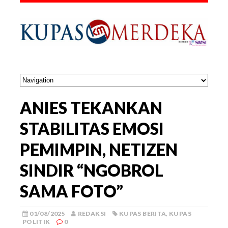
ANIES TEKANKAN
STABILITAS EMOSI
PEMIMPIN, NETIZEN
SINDIR “NGOBROL
SAMA FOTO”
01/08/2025
REDAKSI
KUPAS BERITA
,
KUPAS
POLITIK
0