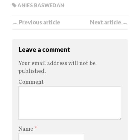
ANIES BASWEDAN
← Previous article
Next article →
Leave a comment
Your email address will not be
published.
Comment
Name
*