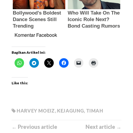
Komentar Facebook
Bagikan Artikel Ini:
Like this:
HARVEY MOEIZ
,
KEJAGUNG
,
TIMAH
← Previous article
Next article →