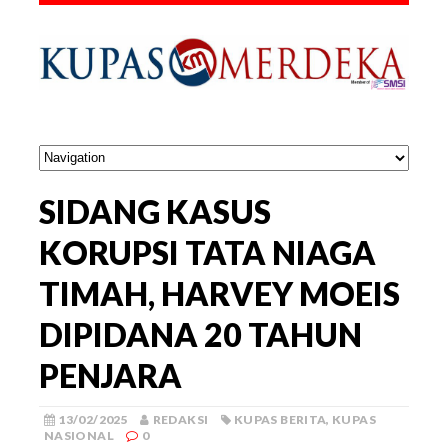
SIDANG KASUS
KORUPSI TATA NIAGA
TIMAH, HARVEY MOEIS
DIPIDANA 20 TAHUN
PENJARA
13/02/2025
REDAKSI
KUPAS BERITA
,
KUPAS
NASIONAL
0