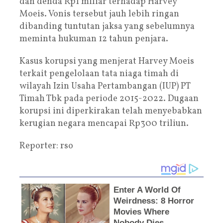
dan denda Rp1 miliar terhadap Harvey
Moeis. Vonis tersebut jauh lebih ringan
dibanding tuntutan jaksa yang sebelumnya
meminta hukuman 12 tahun penjara.
Kasus korupsi yang menjerat Harvey Moeis
terkait pengelolaan tata niaga timah di
wilayah Izin Usaha Pertambangan (IUP) PT
Timah Tbk pada periode 2015-2022. Dugaan
korupsi ini diperkirakan telah menyebabkan
kerugian negara mencapai Rp300 triliun.
Reporter: rso