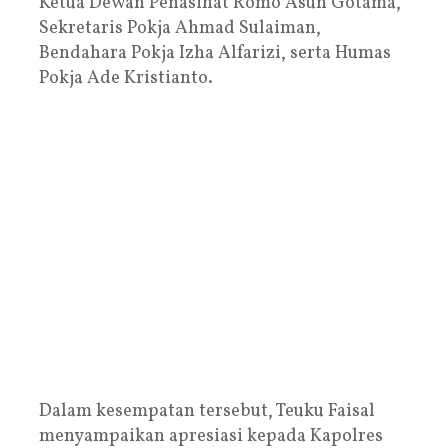
Ketua Dewan Penasihat Romo Asun Gotama,
Sekretaris Pokja Ahmad Sulaiman,
Bendahara Pokja Izha Alfarizi, serta Humas
Pokja Ade Kristianto.
Dalam kesempatan tersebut, Teuku Faisal
menyampaikan apresiasi kepada Kapolres