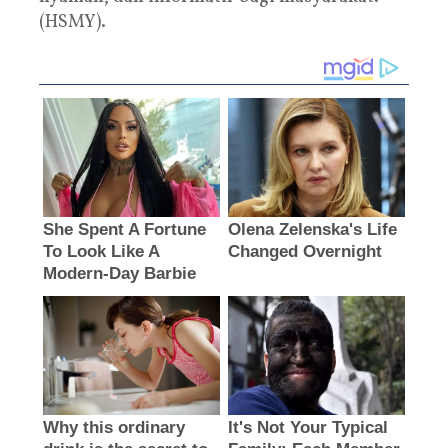
(HSMY).