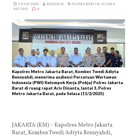
11/02/2025
REDAKSI
KUPAS BERITA
,
KUPAS
METRO
0
Kapolres Metro Jakarta Barat, Kombes Twedi Adiyta
Bennyahdi, menerima audiensi Persatuan Wartawan
Indonesia (PWI) Kelompok Kerja (Pokja) Polres Jakarta
Barat di ruang rapat Aris Dinanta, lantai 3, Polres
Metro Jakarta Barat, pada Selasa (11/2/2025)
JAKARTA (KM) – Kapolres Metro Jakarta
Barat, Kombes Twedi Adiyta Bennyahdi,