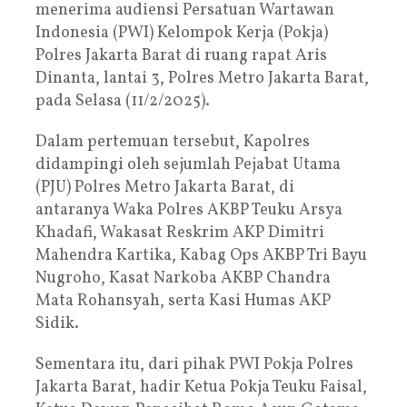
menerima audiensi Persatuan Wartawan
Indonesia (PWI) Kelompok Kerja (Pokja)
Polres Jakarta Barat di ruang rapat Aris
Dinanta, lantai 3, Polres Metro Jakarta Barat,
pada Selasa (11/2/2025).
Dalam pertemuan tersebut, Kapolres
didampingi oleh sejumlah Pejabat Utama
(PJU) Polres Metro Jakarta Barat, di
antaranya Waka Polres AKBP Teuku Arsya
Khadafi, Wakasat Reskrim AKP Dimitri
Mahendra Kartika, Kabag Ops AKBP Tri Bayu
Nugroho, Kasat Narkoba AKBP Chandra
Mata Rohansyah, serta Kasi Humas AKP
Sidik.
Sementara itu, dari pihak PWI Pokja Polres
Jakarta Barat, hadir Ketua Pokja Teuku Faisal,