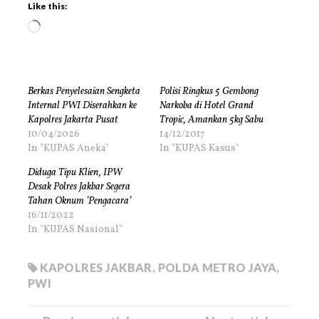
Like this:
Berkas Penyelesaian Sengketa
Polisi Ringkus 5 Gembong
Internal PWI Diserahkan ke
Narkoba di Hotel Grand
Kapolres Jakarta Pusat
Tropic, Amankan 5kg Sabu
10/04/2026
14/12/2017
In "KUPAS Aneka"
In "KUPAS Kasus"
Diduga Tipu Klien, IPW
Desak Polres Jakbar Segera
Tahan Oknum ‘Pengacara’
16/11/2022
In "KUPAS Nasional"
KAPOLRES JAKBAR
,
POLDA METRO JAYA
,
PWI