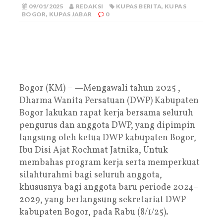
09/01/2025
REDAKSI
KUPAS BERITA
,
KUPAS
BOGOR
,
KUPAS JABAR
0
Bogor (KM) – —Mengawali tahun 2025 ,
Dharma Wanita Persatuan (DWP) Kabupaten
Bogor lakukan rapat kerja bersama seluruh
pengurus dan anggota DWP, yang dipimpin
langsung oleh ketua DWP kabupaten Bogor,
Ibu Disi Ajat Rochmat Jatnika, Untuk
membahas program kerja serta memperkuat
silahturahmi bagi seluruh anggota,
khususnya bagi anggota baru periode 2024–
2029, yang berlangsung sekretariat DWP
kabupaten Bogor, pada Rabu (8/1/25).