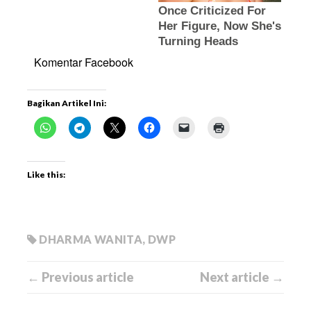
Komentar Facebook
Bagikan Artikel Ini:
Like this:
DHARMA WANITA
,
DWP
← Previous article
Next article →